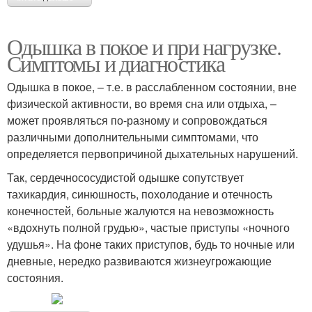
Одышка в покое и при нагрузке.
Симптомы и диагностика
Одышка в покое, – т.е. в расслабленном состоянии, вне
физической активности, во время сна или отдыха, –
может проявляться по-разному и сопровождаться
различными дополнительными симптомами, что
определяется первопричиной дыхательных нарушений.
Так, сердечнососудистой одышке сопутствует
тахикардия, синюшность, похолодание и отечность
конечностей, больные жалуются на невозможность
«вдохнуть полной грудью», частые приступы «ночного
удушья». На фоне таких приступов, будь то ночные или
дневные, нередко развиваются жизнеугрожающие
состояния.