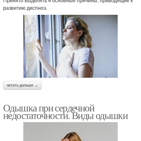
Принято выделять 4 основные причины, приводящие к
развитию диспноэ.
читать дальше →
Одышка при сердечной
недостаточности. Виды одышки