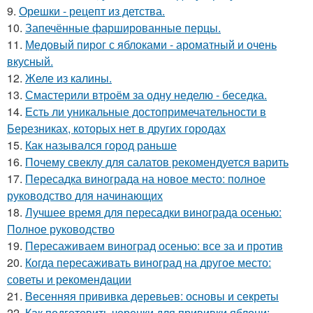
9.
Орешки - рецепт из детства.
10.
Запечённые фаршированные перцы.
11.
Медовый пирог с яблоками - ароматный и очень
вкусный.
12.
Желе из калины.
13.
Смастерили втроём за одну неделю - беседка.
14.
Есть ли уникальные достопримечательности в
Березниках, которых нет в других городах
15.
Как назывался город раньше
16.
Почему свеклу для салатов рекомендуется варить
17.
Пересадка винограда на новое место: полное
руководство для начинающих
18.
Лучшее время для пересадки винограда осенью:
Полное руководство
19.
Пересаживаем виноград осенью: все за и против
20.
Когда пересаживать виноград на другое место:
советы и рекомендации
21.
Весенняя прививка деревьев: основы и секреты
22.
Как подготовить черенки для прививки яблони: