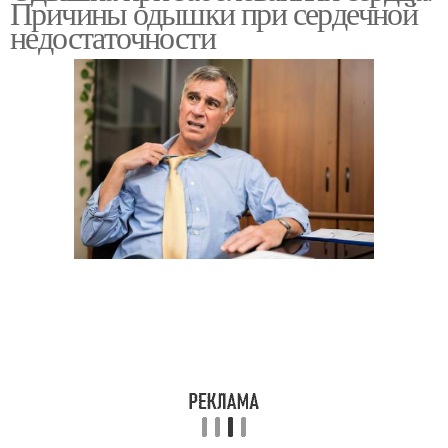
Причины одышки при сердечной
недостаточности
недостаточности