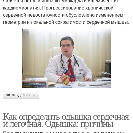
является острый инфаркт миокарда и ишемическая
кардиомиопатия. Прогрессирование хронической
сердечной недостаточности обусловлено изменением
геометрии и локальной сократимости сердечной мышцы.
читать дальше →
Как определить одышка сердечная
и легочная. Одышка: причины