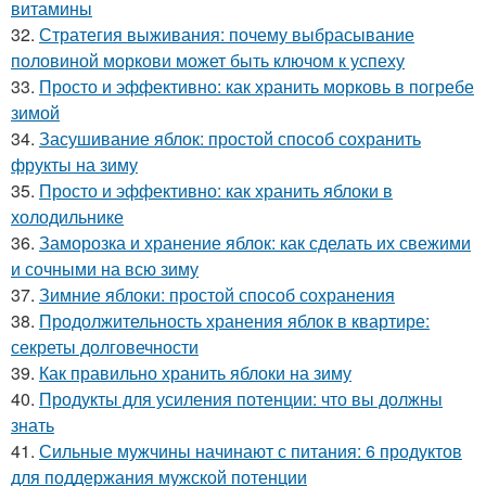
витамины
32.
Стратегия выживания: почему выбрасывание
половиной моркови может быть ключом к успеху
33.
Просто и эффективно: как хранить морковь в погребе
зимой
34.
Засушивание яблок: простой способ сохранить
фрукты на зиму
35.
Просто и эффективно: как хранить яблоки в
холодильнике
36.
Заморозка и хранение яблок: как сделать их свежими
и сочными на всю зиму
37.
Зимние яблоки: простой способ сохранения
38.
Продолжительность хранения яблок в квартире:
секреты долговечности
39.
Как правильно хранить яблоки на зиму
40.
Продукты для усиления потенции: что вы должны
знать
41.
Сильные мужчины начинают с питания: 6 продуктов
для поддержания мужской потенции