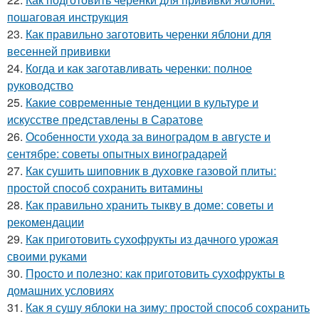
пошаговая инструкция
23.
Как правильно заготовить черенки яблони для
весенней прививки
24.
Когда и как заготавливать черенки: полное
руководство
25.
Какие современные тенденции в культуре и
искусстве представлены в Саратове
26.
Особенности ухода за виноградом в августе и
сентябре: советы опытных виноградарей
27.
Как сушить шиповник в духовке газовой плиты:
простой способ сохранить витамины
28.
Как правильно хранить тыкву в доме: советы и
рекомендации
29.
Как приготовить сухофрукты из дачного урожая
своими руками
30.
Просто и полезно: как приготовить сухофрукты в
домашних условиях
31.
Как я сушу яблоки на зиму: простой способ сохранить