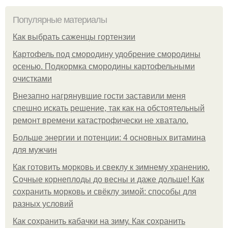
Популярные материалы
Как выбрать саженцы гортензии
Картофель под смородину удобрение смородины
осенью. Подкормка смородины картофельными
очистками
Внезапно нагрянувшие гости заставили меня
спешно искать решение, так как на обстоятельный
ремонт времени катастрофически не хватало.
Больше энергии и потенции: 4 основных витамина
для мужчин
Как готовить морковь и свеклу к зимнему хранению.
Сочные корнеплоды до весны и даже дольше! Как
сохранить морковь и свёклу зимой: способы для
разных условий
Как сохранить кабачки на зиму. Как сохранить