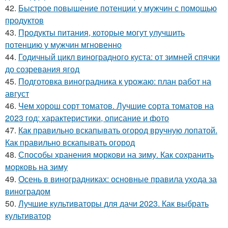
42.
Быстрое повышение потенции у мужчин с помощью
продуктов
43.
Продукты питания, которые могут улучшить
потенцию у мужчин мгновенно
44.
Годичный цикл виноградного куста: от зимней спячки
до созревания ягод
45.
Подготовка виноградника к урожаю: план работ на
август
46.
Чем хорош сорт томатов. Лучшие сорта томатов на
2023 год: характеристики, описание и фото
47.
Как правильно вскапывать огород вручную лопатой.
Как правильно вскапывать огород
48.
Способы хранения моркови на зиму. Как сохранить
морковь на зиму
49.
Осень в виноградниках: основные правила ухода за
виноградом
50.
Лучшие культиваторы для дачи 2023. Как выбрать
культиватор