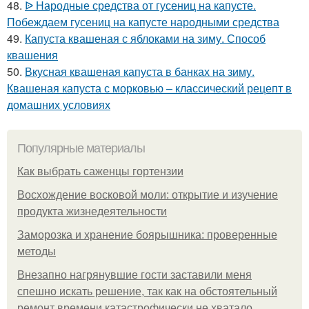
48.
ᐉ Народные средства от гусениц на капусте.
Побеждаем гусениц на капусте народными средства
49.
Капуста квашеная с яблоками на зиму. Способ
квашения
50.
Вкусная квашеная капуста в банках на зиму.
Квашеная капуста с морковью – классический рецепт в
домашних условиях
Популярные материалы
Как выбрать саженцы гортензии
Восхождение восковой моли: открытие и изучение
продукта жизнедеятельности
Заморозка и хранение боярышника: проверенные
методы
Внезапно нагрянувшие гости заставили меня
спешно искать решение, так как на обстоятельный
ремонт времени катастрофически не хватало.