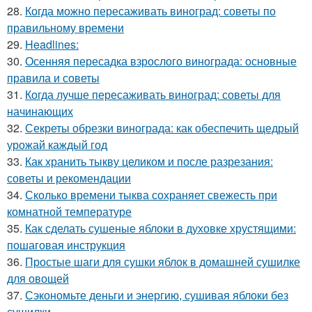
28.
Когда можно пересаживать виноград: советы по
правильному времени
29.
Headlines:
30.
Осенняя пересадка взрослого винограда: основные
правила и советы
31.
Когда лучше пересаживать виноград: советы для
начинающих
32.
Секреты обрезки винограда: как обеспечить щедрый
урожай каждый год
33.
Как хранить тыкву целиком и после разрезания:
советы и рекомендации
34.
Сколько времени тыква сохраняет свежесть при
комнатной температуре
35.
Как сделать сушеные яблоки в духовке хрустящими:
пошаговая инструкция
36.
Простые шаги для сушки яблок в домашней сушилке
для овощей
37.
Сэкономьте деньги и энергию, сушивая яблоки без
сушилки