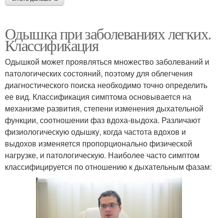
Одышка при заболеваниях легких.
Классификация
Одышкой может проявляться множество заболеваний и
патологических состояний, поэтому для облегчения
диагностического поиска необходимо точно определить
ее вид. Классификация симптома основывается на
механизме развития, степени изменения дыхательной
функции, соотношении фаз вдоха-выдоха. Различают
физиологическую одышку, когда частота вдохов и
выдохов изменяется пропорционально физической
нагрузке, и патологическую. Наиболее часто симптом
классифицируется по отношению к дыхательным фазам: