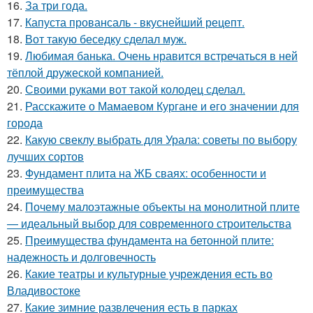
16.
За три года.
17.
Капуста провансаль - вкуснейший рецепт.
18.
Вот такую беседку сделал муж.
19.
Любимая банька. Очень нравится встречаться в ней
тёплой дружеской компанией.
20.
Своими руками вот такой колодец сделал.
21.
Расскажите о Мамаевом Кургане и его значении для
города
22.
Какую свеклу выбрать для Урала: советы по выбору
лучших сортов
23.
Фундамент плита на ЖБ сваях: особенности и
преимущества
24.
Почему малоэтажные объекты на монолитной плите
— идеальный выбор для современного строительства
25.
Преимущества фундамента на бетонной плите:
надежность и долговечность
26.
Какие театры и культурные учреждения есть во
Владивостоке
27.
Какие зимние развлечения есть в парках