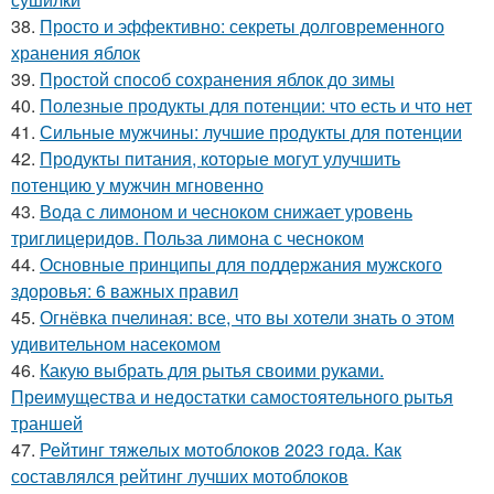
38.
Просто и эффективно: секреты долговременного
хранения яблок
39.
Простой способ сохранения яблок до зимы
40.
Полезные продукты для потенции: что есть и что нет
41.
Сильные мужчины: лучшие продукты для потенции
42.
Продукты питания, которые могут улучшить
потенцию у мужчин мгновенно
43.
Вода с лимоном и чесноком снижает уровень
триглицеридов. Польза лимона с чесноком
44.
Основные принципы для поддержания мужского
здоровья: 6 важных правил
45.
Огнёвка пчелиная: все, что вы хотели знать о этом
удивительном насекомом
46.
Какую выбрать для рытья своими руками.
Преимущества и недостатки самостоятельного рытья
траншей
47.
Рейтинг тяжелых мотоблоков 2023 года. Как
составлялся рейтинг лучших мотоблоков