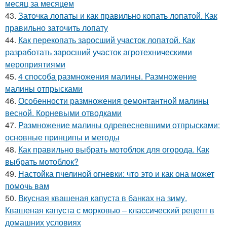
месяц за месяцем
43.
Заточка лопаты и как правильно копать лопатой. Как
правильно заточить лопату
44.
Как перекопать заросший участок лопатой. Как
разработать заросший участок агротехническими
мероприятиями
45.
4 способа размножения малины. Размножение
малины отпрысками
46.
Особенности размножения ремонтантной малины
весной. Корневыми отводками
47.
Размножение малины одревесневшими отпрысками:
основные принципы и методы
48.
Как правильно выбрать мотоблок для огорода. Как
выбрать мотоблок?
49.
Настойка пчелиной огневки: что это и как она может
помочь вам
50.
Вкусная квашеная капуста в банках на зиму.
Квашеная капуста с морковью – классический рецепт в
домашних условиях