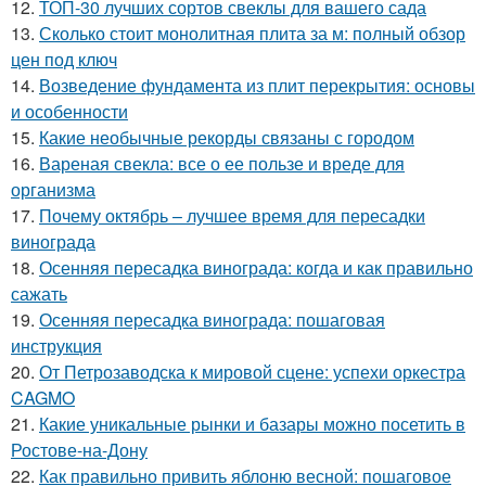
12.
ТОП-30 лучших сортов свеклы для вашего сада
13.
Сколько стоит монолитная плита за м: полный обзор
цен под ключ
14.
Возведение фундамента из плит перекрытия: основы
и особенности
15.
Какие необычные рекорды связаны с городом
16.
Вареная свекла: все о ее пользе и вреде для
организма
17.
Почему октябрь – лучшее время для пересадки
винограда
18.
Осенняя пересадка винограда: когда и как правильно
сажать
19.
Осенняя пересадка винограда: пошаговая
инструкция
20.
От Петрозаводска к мировой сцене: успехи оркестра
CAGMO
21.
Какие уникальные рынки и базары можно посетить в
Ростове-на-Дону
22.
Как правильно привить яблоню весной: пошаговое