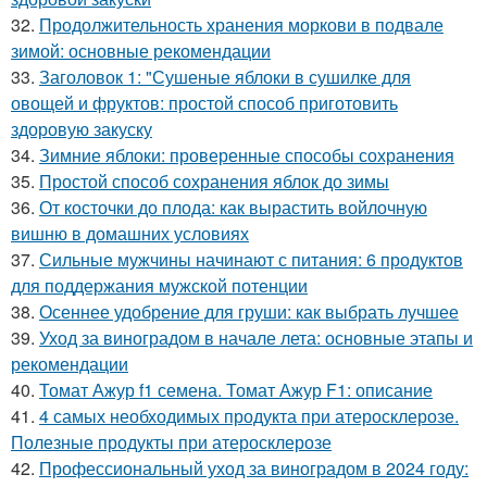
32.
Продолжительность хранения моркови в подвале
зимой: основные рекомендации
33.
Заголовок 1: "Сушеные яблоки в сушилке для
овощей и фруктов: простой способ приготовить
здоровую закуску
34.
Зимние яблоки: проверенные способы сохранения
35.
Простой способ сохранения яблок до зимы
36.
От косточки до плода: как вырастить войлочную
вишню в домашних условиях
37.
Сильные мужчины начинают с питания: 6 продуктов
для поддержания мужской потенции
38.
Осеннее удобрение для груши: как выбрать лучшее
39.
Уход за виноградом в начале лета: основные этапы и
рекомендации
40.
Томат Ажур f1 семена. Томат Ажур F1: описание
41.
4 самых необходимых продукта при атеросклерозе.
Полезные продукты при атеросклерозе
42.
Профессиональный уход за виноградом в 2024 году: