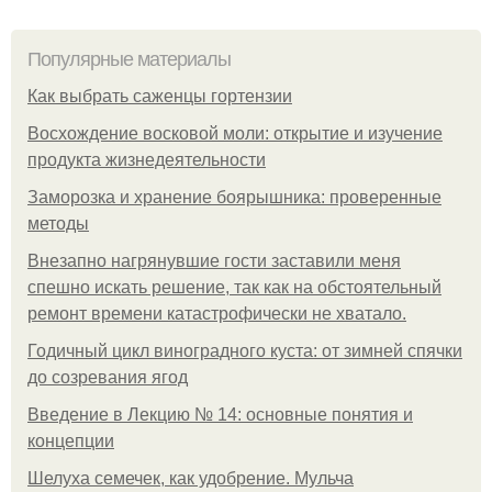
Популярные материалы
Как выбрать саженцы гортензии
Восхождение восковой моли: открытие и изучение
продукта жизнедеятельности
Заморозка и хранение боярышника: проверенные
методы
Внезапно нагрянувшие гости заставили меня
спешно искать решение, так как на обстоятельный
ремонт времени катастрофически не хватало.
Годичный цикл виноградного куста: от зимней спячки
до созревания ягод
Введение в Лекцию № 14: основные понятия и
концепции
Шелуха семечек, как удобрение. Мульча