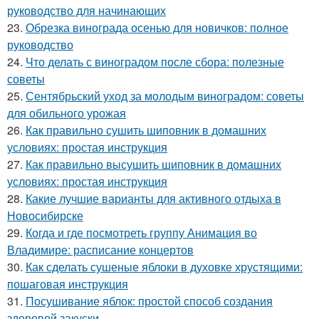
руководство для начинающих
23.
Обрезка винограда осенью для новичков: полное
руководство
24.
Что делать с виноградом после сбора: полезные
советы
25.
Сентябрьский уход за молодым виноградом: советы
для обильного урожая
26.
Как правильно сушить шиповник в домашних
условиях: простая инструкция
27.
Как правильно высушить шиповник в домашних
условиях: простая инструкция
28.
Какие лучшие варианты для активного отдыха в
Новосибирске
29.
Когда и где посмотреть группу Анимация во
Владимире: расписание концертов
30.
Как сделать сушеные яблоки в духовке хрустящими:
пошаговая инструкция
31.
Посушивание яблок: простой способ создания
здоровой закуски