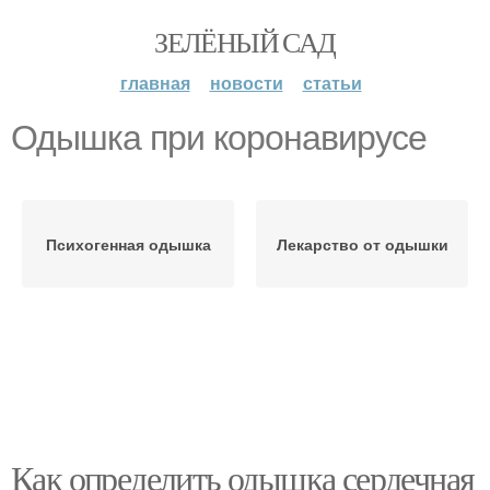
ЗЕЛЁНЫЙ САД
главная
новости
статьи
Одышка при коронавирусе
Психогенная одышка
Лекарство от одышки
Как определить одышка сердечная