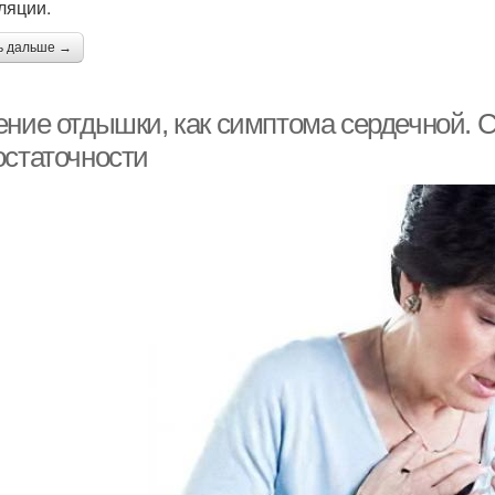
ляции.
ь дальше →
ение отдышки, как симптома сердечной.
остаточности