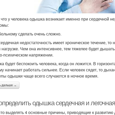
, что у человека одышка возникает именно при сердечной н
омы:
больному сделать очень сложно.
сердечная недостаточность имеет хроническое течение, то
 нагрузке. Чем она интенсивнее, тем тяжелее будет дышать
о-психическом напряжении.
а будет беспокоить человека, когда он ложится. В горизон
му начинает работать сильнее. Если человек сядет, то дых
упы одышки чаще всего случаются в ночное время.
ь дальше →
 определить одышка сердечная и легочна
то выделять 4 основные причины, приводящие к развитию 