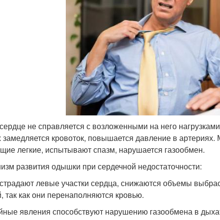
 сердце не справляется с возложенными на него нагрузками
х замедляется кровоток, повышается давление в артериях.
щие легкие, испытывают спазм, нарушается газообмен.
изм развития одышки при сердечной недостаточности:
 страдают левые участки сердца, снижаются объемы выбра
й, так как они перенаполняются кровью.
йные явления способствуют нарушению газообмена в дыхат