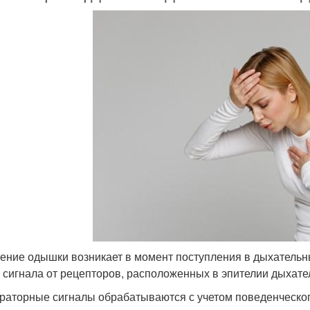
ние одышки возникает в момент поступления в дыхательны
, сигнала от рецепторов, расположенных в эпителии дыхате
раторные сигналы обрабатываются с учетом поведенческого