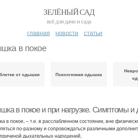
ЗЕЛЁНЫЙ САД
всё для дачи и сада
главная
новости
статьи
шка в покое
Невро
блетки от одышки
Психогенная одышка
од
шка в покое и при нагрузке. Симптомы и 
а в покое, – т.е. в расслабленном состоянии, вне физическ
ляться по-разному и сопровождаться различными дополни
причиной дыхательных нарушений.