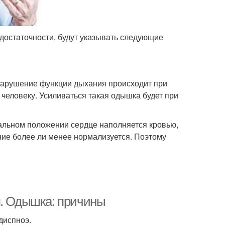
едостаточности, будут указывать следующие
 нарушение функции дыхания происходит при
 человеку. Усиливаться такая одышка будет при
тальном положении сердце наполняется кровью,
ание более ли менее нормализуется. Поэтому
я. Одышка: причины
диспноэ.