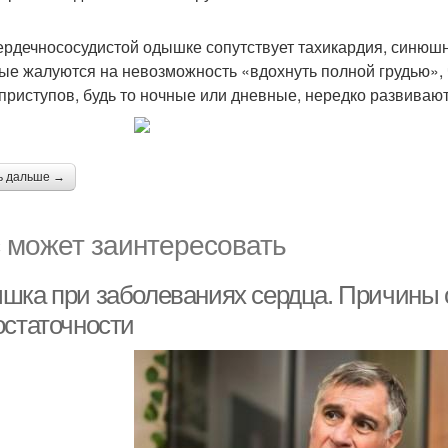
сердечнососудистой одышке сопутствует тахикардия, синюшн
ые жалуются на невозможность «вдохнуть полной грудью»,
 приступов, будь то ночные или дневные, нередко развива
ь дальше →
 может заинтересовать
шка при заболеваниях сердца. Причины 
остаточности