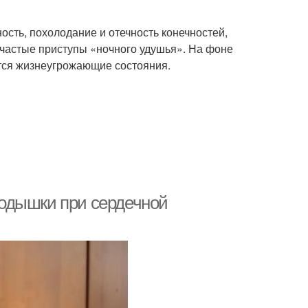
ость, похолодание и отечность конечностей,
 частые приступы «ночного удушья». На фоне
ются жизнеугрожающие состояния.
одышки при сердечной