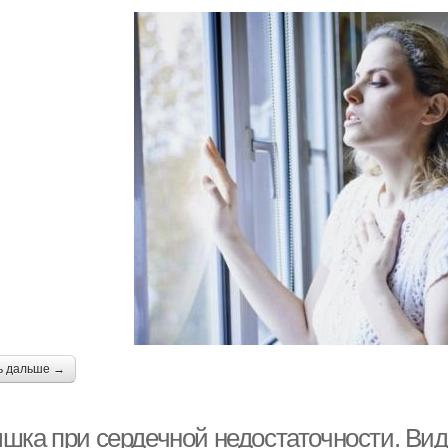
ь дальше →
шка при сердечной недостаточности. Ви