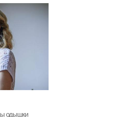
ды одышки