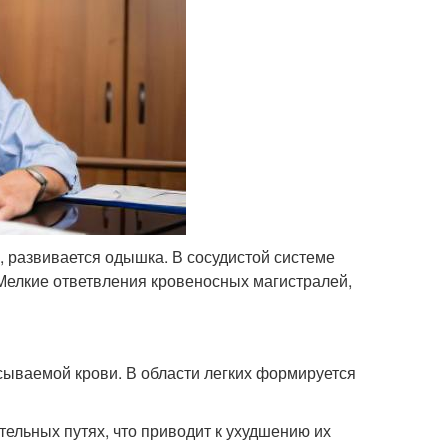
, развивается одышка. В сосудистой системе
 Мелкие ответвления кровеносных магистралей,
сываемой крови. В области легких формируется
ельных путях, что приводит к ухудшению их