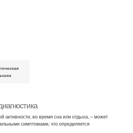
тическая
ышка
диагностика
ой активности, во время сна или отдыха, – может
тельными симптомами, что определяется