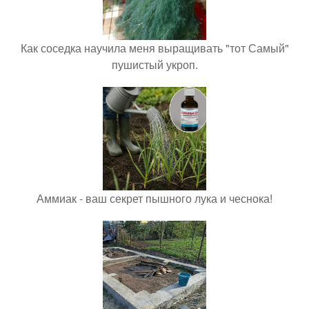
Как соседка научила меня выращивать "тот Самый"
пушистый укроп.
Аммиак - ваш секрет пышного лука и чеснока!