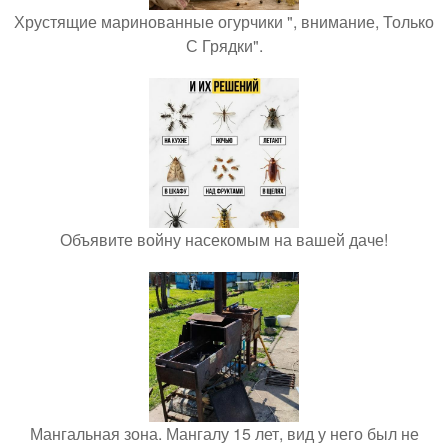
Хрустящие маринованные огурчики ", внимание, Только
С Грядки".
Объявите войну насекомым на вашей даче!
Мангальная зона. Мангалу 15 лет, вид у него был не