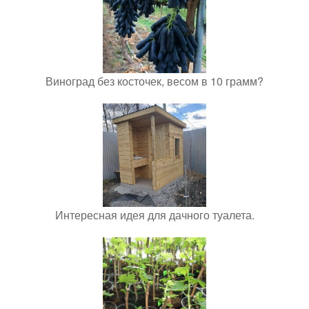
Виноград без косточек, весом в 10 грамм?
Интересная идея для дачного туалета.