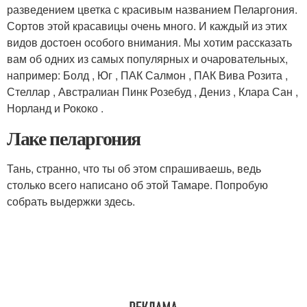
разведением цветка с красивым названием Пеларгония.
Сортов этой красавицы очень много. И каждый из этих
видов достоен особого внимания. Мы хотим рассказать
вам об одних из самых популярных и очаровательных,
например: Болд , Юг , ПАК Салмон , ПАК Вива Розита ,
Стеллар , Австралиан Пинк Розебуд , Дениз , Клара Сан ,
Норланд и Рококо .
Лаке пеларгония
Тань, странно, что ты об этом спрашиваешь, ведь
столько всего написано об этой Тамаре. Попробую
собрать выдержки здесь.