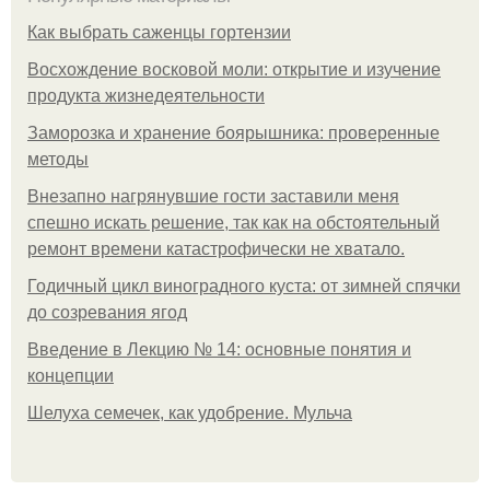
Как выбрать саженцы гортензии
Восхождение восковой моли: открытие и изучение
продукта жизнедеятельности
Заморозка и хранение боярышника: проверенные
методы
Внезапно нагрянувшие гости заставили меня
спешно искать решение, так как на обстоятельный
ремонт времени катастрофически не хватало.
Годичный цикл виноградного куста: от зимней спячки
до созревания ягод
Введение в Лекцию № 14: основные понятия и
концепции
Шелуха семечек, как удобрение. Мульча