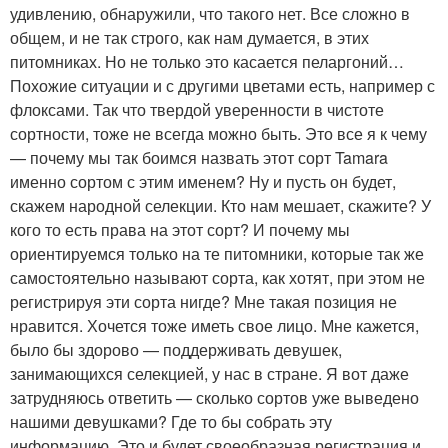
удивлению, обнаружили, что такого нет. Все сложно в
общем, и не так строго, как нам думается, в этих
питомниках. Но не только это касается пеларгоний…
Похожие ситуации и с другими цветами есть, например с
флоксами. Так что твердой уверенности в чистоте
сортности, тоже не всегда можно быть. Это все я к чему
— почему мы так боимся назвать этот сорт Tamara
именно сортом с этим именем? Ну и пусть он будет,
скажем народной селекции. Кто нам мешает, скажите? У
кого то есть права на этот сорт? И почему мы
ориентируемся только на те питомники, которые так же
самостоятельно называют сорта, как хотят, при этом не
регистрируя эти сорта нигде? Мне такая позиция не
нравится. Хочется тоже иметь свое лицо. Мне кажется,
было бы здорово — поддерживать девушек,
занимающихся селекцией, у нас в стране. Я вот даже
затрудняюсь ответить — сколько сортов уже выведено
нашими девушками? Где то бы собрать эту
информацию. Это и будет своеобразная регистрация и