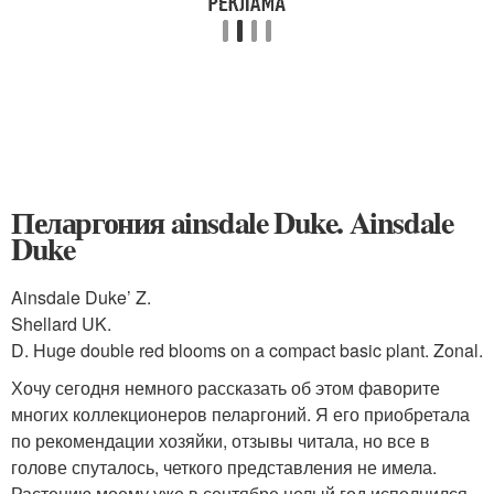
Пеларгония ainsdale Duke. Ainsdale
Duke
Ainsdale Duke’ Z.
Shellard UK.
D. Huge double red blooms on a compact basic plant. Zonal.
Хочу сегодня немного рассказать об этом фаворите
многих коллекционеров пеларгоний. Я его приобретала
по рекомендации хозяйки, отзывы читала, но все в
голове спуталось, четкого представления не имела.
Растению моему уже в сентябре целый год исполнился,