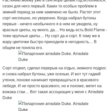
сезон для него первый. Каких то особых проблем в
зимний период за ним замечено не было. Растет этот
сорт неспешно, но уверенно. Когда набрал бутоны
первые - ничего необычного я в нем не увидела, ну
красные цветы, ну много, да… Но ведь есть Bold Flame -
тоже крупные цветы… Ну сорт да и сорт. К тому же в
жару цветочки быстро приходили в негодность… В
общем не поняла его.
Сорт отцвел, сделал перерыв на отдых, немного подрос
и снова набрал бутоны, уже осенью. И вот тут гадкий
утенок, похоже начинает превращаться в красивого
лебедя. И не просто красивого, но и похоже, метит на
вожака стаи… Вот такая ассоциация у меня с Ainsdale
Duke