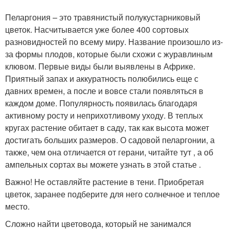
Пеларгония – это травянистый полукустарниковый
цветок. Насчитывается уже более 400 сортовых
разновидностей по всему миру. Название произошло из-
за формы плодов, которые были схожи с журавлиным
клювом. Первые виды были выявлены в Африке.
Приятный запах и аккуратность полюбились еще с
давних времен, а после и вовсе стали появляться в
каждом доме. Популярность появилась благодаря
активному росту и неприхотливому уходу. В теплых
кругах растение обитает в саду, так как высота может
достигать больших размеров. О садовой пеларгонии, а
также, чем она отличается от герани, читайте тут , а об
ампельных сортах вы можете узнать в этой статье .
Важно! Не оставляйте растение в тени. Приобретая
цветок, заранее подберите для него солнечное и теплое
место.
Сложно найти цветовода, который не занимался