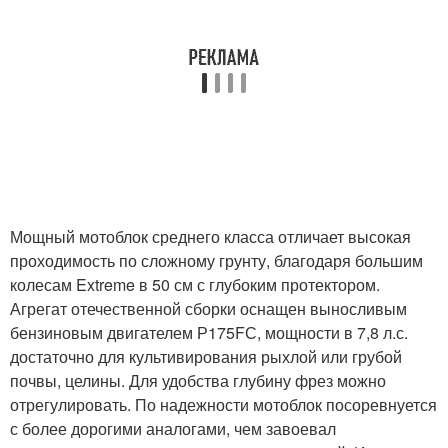
Мощный мотоблок среднего класса отличает высокая
проходимость по сложному грунту, благодаря большим
колесам Extreme в 50 см с глубоким протектором.
Агрегат отечественной сборки оснащен выносливым
бензиновым двигателем Р175FС, мощности в 7,8 л.с.
достаточно для культивирования рыхлой или грубой
почвы, целины. Для удобства глубину фрез можно
отрегулировать. По надежности мотоблок посоревнуется
с более дорогими аналогами, чем завоевал