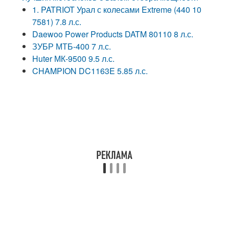
1. PATRIOT Урал с колесами Extreme (440 10
7581) 7.8 л.с.
Daewoo Power Products DATM 80110 8 л.с.
ЗУБР МТБ-400 7 л.с.
Huter МК-9500 9.5 л.с.
CHAMPION DC1163E 5.85 л.с.