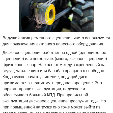
Ведущий шкив ременного сцепления часто используется
для подключения активного навесного оборудования.
Дисковое сцепление работает на одной (однодисковое
сцепление) или нескольких (многодисковое сцепление)
фрикционных пар. На холостом ходу закрепленный на
ведущем вале диск или барабан вращается свободно.
Когда нужно начать движение, ведущий диск
прижимается к ведомому, передавая вращение. Этот
вариант проще в эксплуатации, надежнее и
обеспечивает больший КПД. При правильной
эксплуатации дисковое сцепление прослужит годы. Но
при повышенной нагрузке оно тоже может выйти из
строя и починить его в полевых условиях не получится.