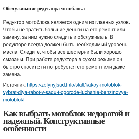
Обслуживание редуктора мотоблока
Редуктор мотоблока является одним из главных узлов.
Чтобы не тратить большие деньги на его ремонт или
замену, за ним нужно следить и обслуживать. В
редукторе всегда должен быть необходимый уровень
масла. Следите, чтобы все шестерни были хорошо
смазаны. При работе редуктора в сухом режиме он
быстро сносится и потребуется его ремонт или даже
замена.
Источник:
https://zelynyjsad.info/stati/kakoy-motoblok-
vybrat-dlya-rabot-v-sadu-i-ogorode-luchshie-benzinovye-
motobloki
Как выбрать мотоблок недорогой и
надежный. Конструктивные
особенности