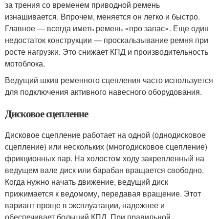
за трения со временем приводной ремень
изнашивается. Впрочем, меняется он легко и быстро.
Главное — всегда иметь ремень «про запас». Еще один
недостаток конструкции — проскальзывание ремня при
росте нагрузки. Это снижает КПД и производительность
мотоблока.
Ведущий шкив ременного сцепления часто используется
для подключения активного навесного оборудования.
Дисковое сцепление
Дисковое сцепление работает на одной (однодисковое
сцепление) или нескольких (многодисковое сцепление)
фрикционных пар. На холостом ходу закрепленный на
ведущем вале диск или барабан вращается свободно.
Когда нужно начать движение, ведущий диск
прижимается к ведомому, передавая вращение. Этот
вариант проще в эксплуатации, надежнее и
обеспечивает больший КПД. При правильной