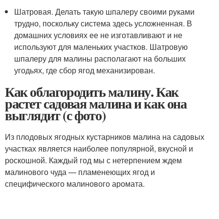
Шатровая. Делать такую шпалеру своими руками
трудно, поскольку система здесь усложненная. В
домашних условиях ее не изготавливают и не
используют для маленьких участков. Шатровую
шпалеру для малины располагают на больших
угодьях, где сбор ягод механизирован.
Как облагородить малину. Как
растет садовая малина и как она
выглядит (с фото)
Из плодовых ягодных кустарников малина на садовых
участках является наиболее популярной, вкусной и
роскошной. Каждый год мы с нетерпением ждем
малинового чуда — пламенеющих ягод и
специфического малинового аромата.