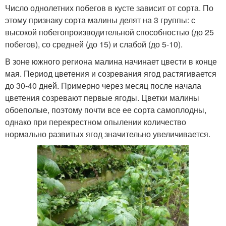
Число однолетних побегов в кусте зависит от сорта. По
этому признаку сорта малины делят на 3 группы: с
высокой побегопроизводительной способностью (до 25
побегов), со средней (до 15) и слабой (до 5-10).
В зоне южного региона малина начинает цвести в конце
мая. Период цветения и созревания ягод растягивается
до 30-40 дней. Примерно через месяц после начала
цветения созревают первые ягоды. Цветки малины
обоеполые, поэтому почти все ее сорта самоплодны,
однако при перекрестном опылении количество
нормально развитых ягод значительно увеличивается.