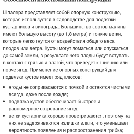
Шпалера представляет собой опорную конструкцию,
которая используется в садоводстве для подвязки
кустарников и винограда. Большинство сортов малины
имеют большую высоту (до 1,8 метра) и тонкие ветки,
которые легко гнутся от воздействия общего веса
плодов или ветра. Кусты могут ломаться или опускаться
до самой земли, в результате чего плоды будут вступать
в контакт с грязью и влагой, что приведет к гниению или
порче ягод. Применение опорных конструкций для
подвязки кустов имеет ряд плюсов:
ягоды не соприкасаются с почвой и остаются чистыми
всегда, даже после дождя;
подвязка кустов обеспечивает быстрое и
равномерное созревание ягод;
ветки кустарника хорошо проветриваются, поэтому на
них не задерживаются излишки влаги, что уменьшает
вероятность появления и распространения грибка;