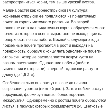
распространиться корни, тем выше урожай кустов.
Малина растет как корнеотпрысковвя культура:
корневые отпрыски ее появляются из придаточных
почек на корнях маточного растения. Во второй
половине лета на придаточных корнях образуется много
почек, из которых к осени вырастают не выходящие на
поверхность почвы побеги. Весной следующего года
подземные побеги трогаются в рост и выходят на
поверхность, образуя к концу лета однолетние побеги-
отпрыски, которые располагаются вокруг куста на
разном расстоянии. Однолетние побеги (побеги
замещения и отпрыски) в первый год жизни растут в
длину (до 1,5-2 м).
Особенно сильно они растут в июне до начала
созревания урожая (нижний рост). Затем побеги растут
верхушкой, формируя новые, более короткие
междоузлия. Одновременно с ростом побега образуются
листья, в пазухах которых формируются 2-3 цветковые