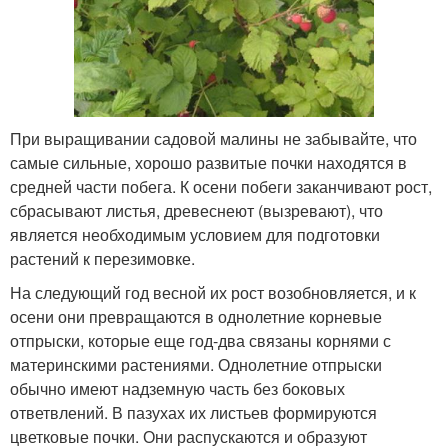
При выращивании садовой малины не забывайте, что
самые сильные, хорошо развитые почки находятся в
средней части побега. К осени побеги заканчивают рост,
сбрасывают листья, древеснеют (вызревают), что
является необходимым условием для подготовки
растений к перезимовке.
На следующий год весной их рост возобновляется, и к
осени они превращаются в однолетние корневые
отпрыски, которые еще год-два связаны корнями с
материнскими растениями. Однолетние отпрыски
обычно имеют надземную часть без боковых
ответвлений. В пазухах их листьев формируются
цветковые почки. Они распускаются и образуют