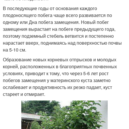
В последующие годы от основания каждого
плодоносящего побега чаще всего развивается по
одному или Дна побега замещения. Новый побег
замещения вырастает на побеге предыдущего года,
поэтому подземный стебель ветвится и постепенно
нарастает вверх, поднимаясь над поверхностью почвы
на 5-10 см.
Образование новых корневых отпрысков и молодых
корней, расположенных в благоприятных почвенных
условиях, приводит к тому, что через 5-6 лет рост
побегов замещения у материнского куста заметно
ослабевает и продуктивность их резко падает, куст
стареет и отмирает.