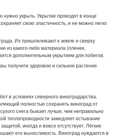
о нужно укрыть. Укрытие проводят в конце
сохраняет свою эластичность, и ее можно легко
рада. Их пришпиливают к земле и сверху
е из какого-либо материала (пленки,
новится дополнительным укрытием для побегов.
вы получите здоровое и сильное растение.
абот в условиях северного виноградарства.
оляющий полностью сохранять виноград от
сухого снега бывает лучше, чем неправильно
зкой теплопроводности замедляет остывание
ащитой, иногда и вовсе отсутствует. Лёгкие
вышают его выносливость. Виноград нуждается в