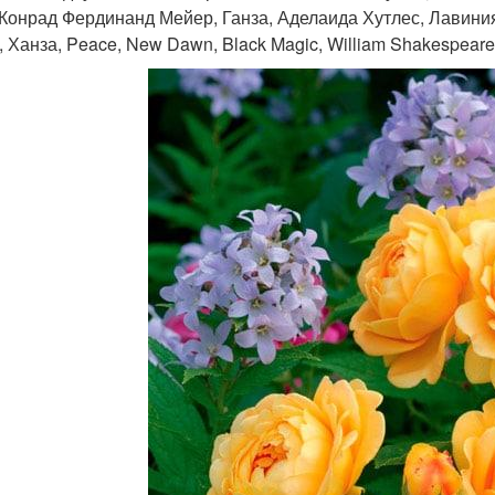
, Конрад Фердинанд Мейер, Ганза, Аделаида Хутлес, Лавини
, Ханза, Peace, New Dawn, Black Magic, William Shakespeare