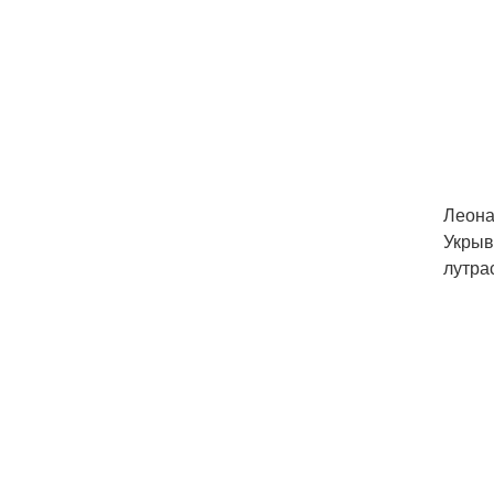
Леона
Укрыв
лутра