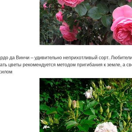
рдо да Винчи – удивительно неприхотливый сорт. Любители 
ать цветы рекомендуется методом пригибания к земле, а с
силом