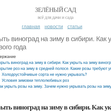
ЗЕЛЁНЫЙ САД
всё для дачи и сада
главная
новости
статьи
ыть виноград на зиму в сибири. Как 
вого года
ержание
крыть виноград на зиму в сибири. Как укрыть на зиму виног
крытие роз на зиму в средней полосе. Какие розы требуют 
Холодоустойчивые сорта не нужно укрывать?
Условия зимовки теплолюбивых роз
ак укрыть розы на зиму. Зачем нужно укрывать розы на зим
ыть виноград на зиму в сибири. Как у