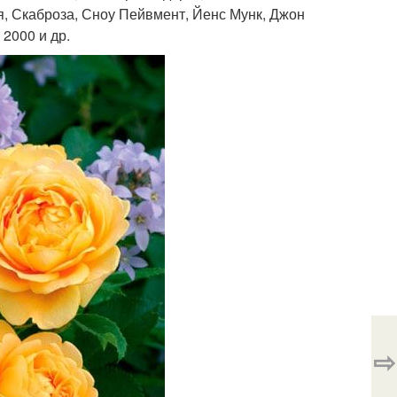
я, Скаброза, Сноу Пейвмент, Йенс Мунк, Джон
 2000 и др.
⇨