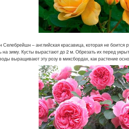
н Селебрейшн – английская красавица, которая не боится р
ь на зиму. Кусты вырастают до 2 м. Обрезать их перед укры
воды выращивают эту розу в миксбордах, как растение осн