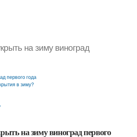
укрыть на зиму виноград
рад первого года
укрытия в зиму?
у
крыть на зиму виноград первого