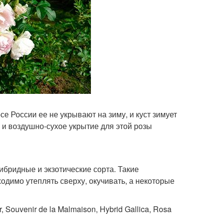
е России ее не укрывают на зиму, и куст зимует
 и воздушно-сухое укрытие для этой розы
ибридные и экзотические сорта. Такие
одимо утеплять сверху, окучивать, а некоторые
 Souvenir de la Malmaison, Hybrid Gallica, Rosa