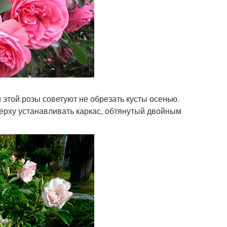
этой розы советуют не обрезать кусты осенью.
верху устанавливать каркас, обтянутый двойным