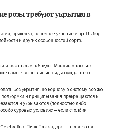
кие розы требуют укрытия в
рытия, прикопка, неполное укрытие и пр. Выбор
тойкости и других особенностей сорта.
 и некоторые гибриды. Мнение о том, что
 Даже самые выносливые виды нуждаются в
овать без укрытия, но корневую систему все же
се подкормки и прищипывания прекращаются к
резаются и укрываются (полностью либо
 особо суровых условиях – если столбик
elebration, Пинк Гротендорст, Leonardo da