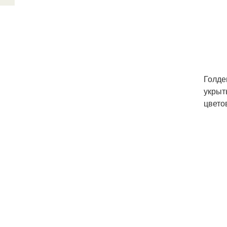
Голде
укрыт
цвето