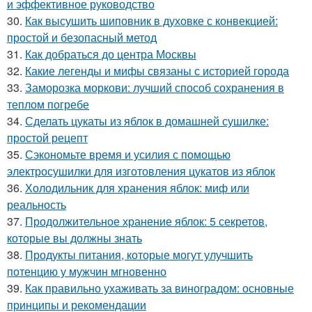
и эффективное руководство
30.
Как высушить шиповник в духовке с конвекцией:
простой и безопасный метод
31.
Как добраться до центра Москвы
32.
Какие легенды и мифы связаны с историей города
33.
Заморозка моркови: лучший способ сохранения в
теплом погребе
34.
Сделать цукаты из яблок в домашней сушилке:
простой рецепт
35.
Сэкономьте время и усилия с помощью
электросушилки для изготовления цукатов из яблок
36.
Холодильник для хранения яблок: миф или
реальность
37.
Продолжительное хранение яблок: 5 секретов,
которые вы должны знать
38.
Продукты питания, которые могут улучшить
потенцию у мужчин мгновенно
39.
Как правильно ухаживать за виноградом: основные
принципы и рекомендации