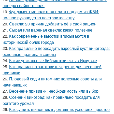
поверх свайного поля
19.
Фундамент монолитная плита под дом из ЖБИ:
полное руководство по строительству
20.
Свекла: 20 причин добавить её в свой рацион
21.
Сырая или вареная свекла: какая полезнее
22.
Как современные высотки вписываются в
исторический облик города
23.
Как правильно пересадить взрослый куст винограда:
основные правила и советы
24.
Какие уникальные библиотеки есть в Иркутске
25.
Как правильно заготовить черенки для весенней
прививки
26.
Плодовый сад и питомник: полезные советы для
начинающих
27.
Весенние прививки: необходимость или выбор
28.
Осенний виноград: как правильно посадить для
богатого урожая
29.
Как сушить шиповник в домашних условиях: простое