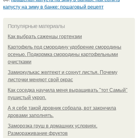
капусту на зиму в банке: пошаговый рецепт
Популярные материалы
Как выбрать саженцы гортензии
Картофель под смородину удобрение смородины
осенью. Подкормка смородины картофельными
очистками
Замиокулькас желтеют и сохнут листья. Почему
листочки меняют свой окрас
Как соседка научила меня выращивать "тот Самый"
пушистый укроп.
А я себе такой дровник собрала, вот закончила
дровами заполнять.
Заморозка груш в домашних условиях.
Размораживание фруктов