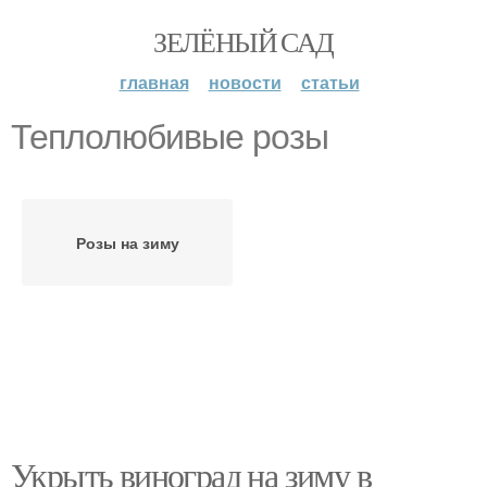
ЗЕЛЁНЫЙ САД
главная
новости
статьи
Теплолюбивые розы
Розы на зиму
Укрыть виноград на зиму в