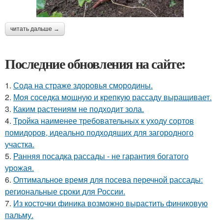
читать дальше →
Последние обновления на сайте:
1.
Сода на страже здоровья смородины.
2.
Моя соседка мощную и крепкую рассаду выращивает.
3.
Каким растениям не подходит зола.
4.
Тройка наименее требовательных к уходу сортов
помидоров, идеально подходящих для загородного
участка.
5.
Ранняя посадка рассады - не гарантия богатого
урожая.
6.
Оптимальное время для посева перечной рассады:
региональные сроки для России.
7.
Из косточки финика возможно вырастить финиковую
пальму.