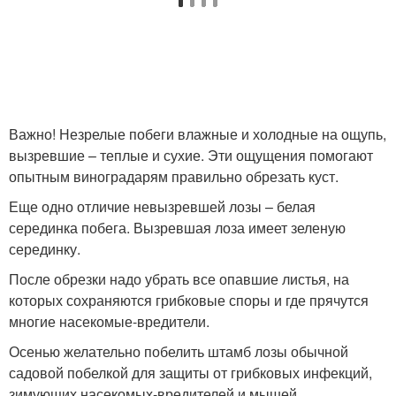
Важно! Незрелые побеги влажные и холодные на ощупь,
вызревшие – теплые и сухие. Эти ощущения помогают
опытным виноградарям правильно обрезать куст.
Еще одно отличие невызревшей лозы – белая
серединка побега. Вызревшая лоза имеет зеленую
серединку.
После обрезки надо убрать все опавшие листья, на
которых сохраняются грибковые споры и где прячутся
многие насекомые-вредители.
Осенью желательно побелить штамб лозы обычной
садовой побелкой для защиты от грибковых инфекций,
зимующих насекомых-вредителей и мышей.