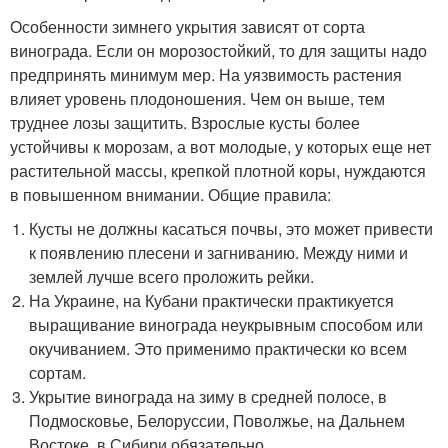
Особенности зимнего укрытия зависят от сорта
винограда. Если он морозостойкий, то для защиты надо
предпринять минимум мер. На уязвимость растения
влияет уровень плодоношения. Чем он выше, тем
труднее лозы защитить. Взрослые кусты более
устойчивы к морозам, а вот молодые, у которых еще нет
растительной массы, крепкой плотной коры, нуждаются
в повышенном внимании. Общие правила:
Кусты не должны касаться почвы, это может привести
к появлению плесени и загниванию. Между ними и
землей лучше всего проложить рейки.
На Украине, на Кубани практически практикуется
выращивание винограда неукрывным способом или
окучиванием. Это применимо практически ко всем
сортам.
Укрытие винограда на зиму в средней полосе, в
Подмосковье, Белоруссии, Поволжье, на Дальнем
Востоке, в Сибири обязательно.