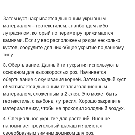
Затем куст накрывается дышащим укрывным
материалом – геотекстилем, спанбондом либо
лутрасилом, который по периметру прижимается
камнями. Если у вас расположены рядом несколько
кустов, соорудите для них общее укрытие по данному
типу.
3. Обертывание. Данный тип укрытия используют в
основном для высокорослых роз. Начинается
обертывание с окучивания корней. Затем каждый куст
обматывается дышащим теплоизоляционным
материалом, сложенным в 2 слоя. Это может быть
геотекстиль, спанбонд, лутрасил. Хорошо закрепите
материал внизу, чтобы не проходил холодный воздух.
4. Специальное укрытие для растений. Внешне
напоминает треугольный шалаш и является
своеобразным зимним домиком для роз.