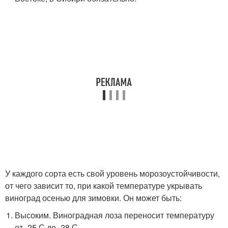
У каждого сорта есть свой уровень морозоустойчивости,
от чего зависит то, при какой температуре укрывать
виноград осенью для зимовки. Он может быть:
Высоким. Виноградная лоза переносит температуру
от -25 С до -28 С.