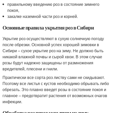
правильному введению роз в состояние зимнего
покоя,
закалке наземной части роз и корней.
Основные правила укрытия роз в Сибири
Укрытие роз осуществляют в сухую солнечную погоду
после обрезки. Основной успех хорошей зимовки в
Сибири – сухое укрытие роз на зиму. Не должно быть
никакой влажной почвы и сырой хвои. В этом случае
розы будут надежно защищены от размножения
вредителей, плесени и гнили.
Практически все сорта роз листву сами не скидывают.
Поэтому все листья с кустов необходимо обрывать либо
обрезать. Это плавно введет розы в состояние покоя и
главное – предотвратит растения от возможных очагов
инфекции.
Обработка роз перед укрытием на зиму