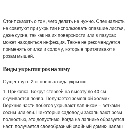
Стоит сказать о том, чего делать не нужно. Специалисты
не советуют при укрытии использовать опавшие листья,
даже сухие, так как на их поверхности или в пазухах
может находиться инфекция. Также не рекомендуется
применять опилки и солому, которые притягивают к
розам мышей.
Виды укрытия роз на зиму
Существуют 3 основных вида укрытия:
1. Прикопка. Вокруг стеблей на высоту до 40 см
окучивается почва. Получается земляной холмик.
Верхние части побегов укрывают лапником – ветками
сосны или ели. Некоторые садоводы закапывают розы
полностью, это допустимо. Когда на лапнике образуется
наст, получается своеобразный хвойный домик-шалаш