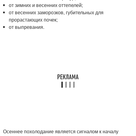
от зимних и весенних оттепелей;
от весенних заморозков, губительных для
прорастающих почек;
от выпревания.
Осеннее похолодание является сигналом к началу