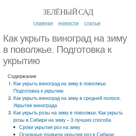
ЗЕЛЁНЫЙ САД
главная
новости
статьи
Как укрыть виноград на зиму
в поволжье. Подготовка к
укрытию
Содержание
Как укрыть виноград на зиму в поволжье.
Подготовка к укрытию
Как укрыть виноград на зиму в средней полосе.
Укрытие винограда
Как укрыть розы на зиму в поволжье. Как укрыть
розы в Сибири на зиму – 3 лучших способа
Сроки укрытия роз на зиму
Основные правила укрытия роз в Сибири