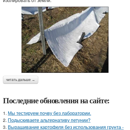
изолировать от земли.
читать дальше →
Последние обновления на сайте:
1.
Мы тестируем почву без лаборатории.
2.
Подыскиваете альтернативу петунии?
3.
Выращивание картофеля без использования грунта -