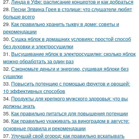
27.
Линда в Уфе: расписание концертов и как добраться
28.
Песни Элвина Грея в столице: что слушатели любят
больше всего
29.
Как правильно хранить тыкву в доме: советы и
рекомендации
30.
Сушка яблок в домашних условиях: простой способ
без духовки и электросушилки
31.
Высушивание яблок в электросушилке: сколько яблок
можно обработать за один раз
32.
Сэкономьте деньги и энергию, сушивая яблоки без
сушилки
33.
Повысить потенцию с помощью фруктов и овощей:
10 эффективных способов
34.
Продукты для крепкого мужского здоровья: что вы
должны знать
35.
Как правильно питаться для повышения потенции
36.
Как правильно ухаживать за виноградом в августе:
основные правила и рекомендации
37.
Улучшай свой огород: как правильно вскапывать