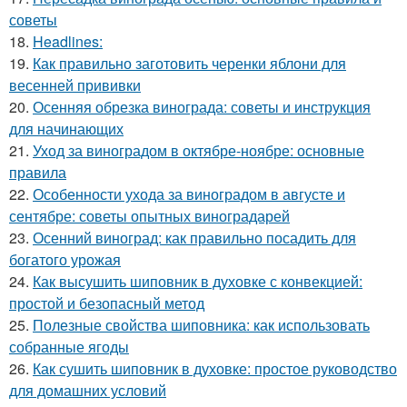
советы
18.
Headlines:
19.
Как правильно заготовить черенки яблони для
весенней прививки
20.
Осенняя обрезка винограда: советы и инструкция
для начинающих
21.
Уход за виноградом в октябре-ноябре: основные
правила
22.
Особенности ухода за виноградом в августе и
сентябре: советы опытных виноградарей
23.
Осенний виноград: как правильно посадить для
богатого урожая
24.
Как высушить шиповник в духовке с конвекцией:
простой и безопасный метод
25.
Полезные свойства шиповника: как использовать
собранные ягоды
26.
Как сушить шиповник в духовке: простое руководство
для домашних условий