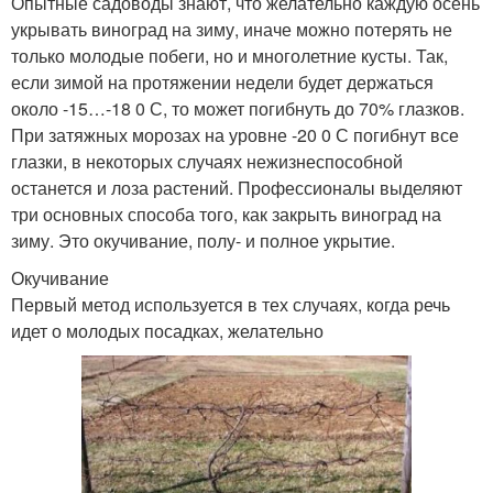
Опытные садоводы знают, что желательно каждую осень
укрывать виноград на зиму, иначе можно потерять не
только молодые побеги, но и многолетние кусты. Так,
если зимой на протяжении недели будет держаться
около -15…-18 0 С, то может погибнуть до 70% глазков.
При затяжных морозах на уровне -20 0 С погибнут все
глазки, в некоторых случаях нежизнеспособной
останется и лоза растений. Профессионалы выделяют
три основных способа того, как закрыть виноград на
зиму. Это окучивание, полу- и полное укрытие.
Окучивание
Первый метод используется в тех случаях, когда речь
идет о молодых посадках, желательно