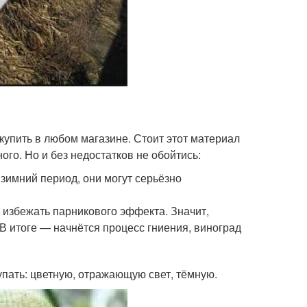
купить в любом магазине. Стоит этот материал
ого. Но и без недостатков не обойтись:
в зимний период, они могут серьёзно
е избежать парникового эффекта. Значит,
В итоге — начнётся процесс гниения, виноград
упать: цветную, отражающую свет, тёмную.