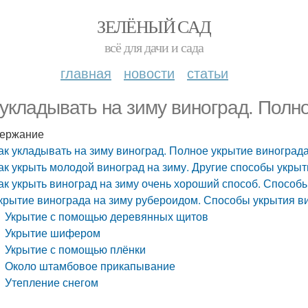
ЗЕЛЁНЫЙ САД
всё для дачи и сада
главная
новости
статьи
 укладывать на зиму виноград. Полн
ержание
ак укладывать на зиму виноград. Полное укрытие виноград
ак укрыть молодой виноград на зиму. Другие способы укры
ак укрыть виноград на зиму очень хороший способ. Способ
крытие винограда на зиму рубероидом. Способы укрытия в
Укрытие с помощью деревянных щитов
Укрытие шифером
Укрытие с помощью плёнки
Около штамбовое прикапывание
Утепление снегом