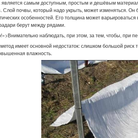
 является самым доступным, простым и дешёвым материал
в. Слой почвы, который надо укрыть, может изменяться. Он бу
тических особенностей. Его толщина может варьироваться в
радари берут между рядами.
!»>Внимательно наблюдать, при этом, за тем, чтобы, при п
 метод имеет основной недостаток: слишком большой риск тог
овышенная влажность.