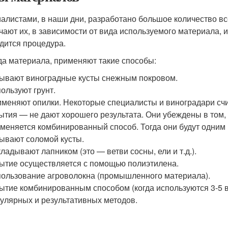
алистами, в наши дни, разработано большое количество в
чают их, в зависимости от вида используемого материала, 
дится процедура.
да материала, применяют такие способы:
ывают виноградные кусты снежным покровом.
ользуют грунт.
меняют опилки. Некоторые специалисты и виноградари счит
ытия — не дают хорошего результата. Они убеждены в том, 
меняется комбинированный способ. Тогда они будут одним 
ывают соломой кусты.
ладывают лапником (это — ветви сосны, ели и т.д.).
ытие осуществляется с помощью полиэтилена.
ользование агроволокна (промышленного материала).
ытие комбинированным способом (когда используются 3-5 ви
улярных и результативных методов.