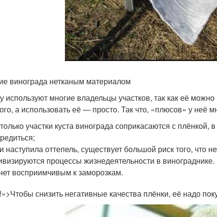
ие винограда нетканым материалом
у используют многие владельцы участков, так как её можно 
ого, а использовать её — просто. Так что, «плюсов» у неё мн
 только участки куста винограда соприкасаются с плёнкой, 
редиться;
и наступила оттепель, существует большой риск того, что н
ивизируются процессы жизнедеятельности в винограднике. 
нет восприимчивым к заморозкам.
!»>Чтобы снизить негативные качества плёнки, её надо пок