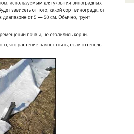
ом, используемым для укрытия виноградных
дет зависеть от того, какой сорт винограда, от
 диапазоне от 5 — 50 см. Обычно, грунт
еремещении почвы, не оголились корни.
о, что растение начнёт гнить, если оттепель,