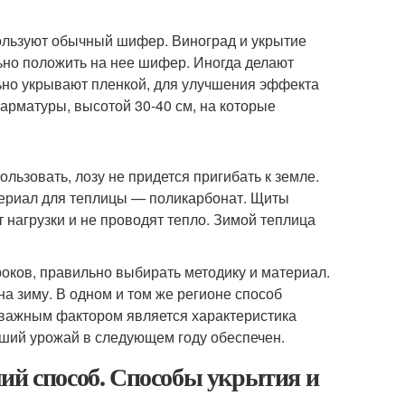
пользуют обычный шифер. Виноград и укрытие
льно положить на нее шифер. Иногда делают
ельно укрывают пленкой, для улучшения эффекта
 арматуры, высотой 30-40 см, на которые
льзовать, лозу не придется пригибать к земле.
териал для теплицы — поликарбонат. Щиты
нагрузки и не проводят тепло. Зимой теплица
оков, правильно выбирать методику и материал.
на зиму. В одном и том же регионе способ
ь важным фактором является характеристика
оший урожай в следующем году обеспечен.
ий способ. Способы укрытия и