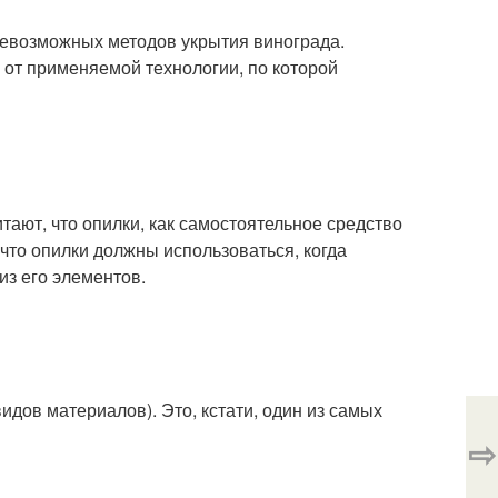
севозможных методов укрытия винограда.
и от применяемой технологии, по которой
ают, что опилки, как самостоятельное средство
что опилки должны использоваться, когда
из его элементов.
дов материалов). Это, кстати, один из самых
⇨