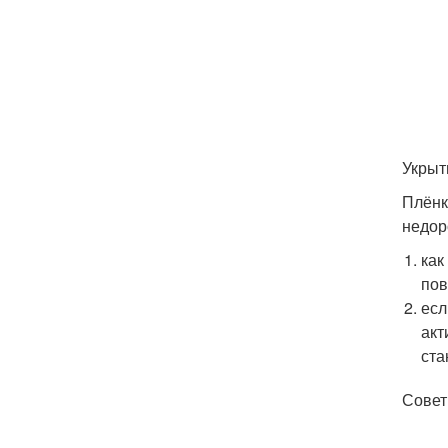
Укрыт
Плёнк
недор
как
пов
есл
акт
ста
Совет