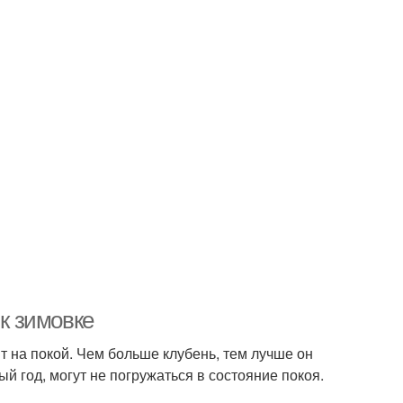
 к зимовке
ит на покой. Чем больше клубень, тем лучше он
 год, могут не погружаться в состояние покоя.