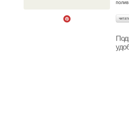
полив
читат
Под
удо