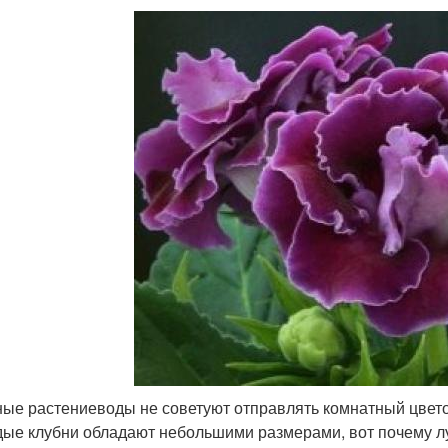
ые растениеводы не советуют отправлять комнатный цвето
ые клубни обладают небольшими размерами, вот почему луч