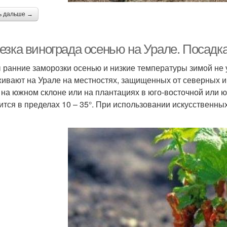
ь дальше →
езка винограда осенью на Урале. Посадка
 ранние заморозки осенью и низкие температуры зимой не 
ивают на Урале на местностях, защищенных от северных и
 на южном склоне или на плантациях в юго-восточной или юг
ится в пределах 10 – 35°. При использовании искусственных