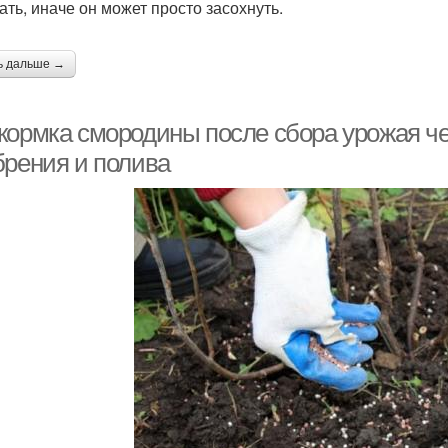
ать, иначе он может просто засохнуть.
ь дальше →
кормка смородины после сбора урожая ч
брения и полива