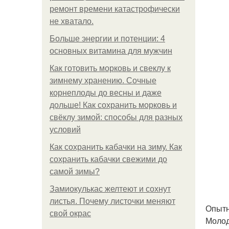
ремонт времени катастрофически
не хватало.
Больше энергии и потенции: 4
основных витамина для мужчин
Как готовить морковь и свеклу к
зимнему хранению. Сочные
корнеплоды до весны и даже
дольше! Как сохранить морковь и
свёклу зимой: способы для разных
условий
Как сохранить кабачки на зиму. Как
сохранить кабачки свежими до
самой зимы?
Замиокулькас желтеют и сохнут
листья. Почему листочки меняют
Опытн
свой окрас
Молод