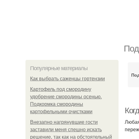
Под
Популярные материалы
Под
Как выбрать саженцы гортензии
Картофель под смородину
удобрение смородины осенью.
Подкормка смородины
Когд
картофельными очистками
Любая
Внезапно нагрянувшие гости
переж
заставили меня спешно искать
решение, так как на обстоятельный