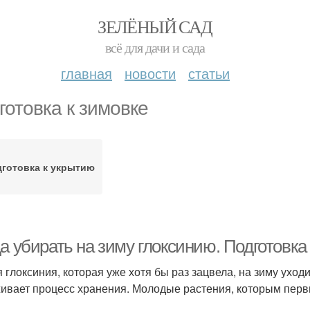
ЗЕЛЁНЫЙ САД
всё для дачи и сада
главная
новости
статьи
готовка к зимовке
готовка к укрытию
а убирать на зиму глоксинию. Подготовка
 глоксиния, которая уже хотя бы раз зацвела, на зиму уход
ивает процесс хранения. Молодые растения, которым первый