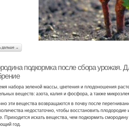
ь дальше →
родина подкормка после сбора урожая. Д
брение
емя набора зеленой массы, цветения и плодоношения расте
ельных веществ: азота, калия и фосфора, а также микроэле
чно эти вещества возвращаются в почву после перегнивани
 количества недостаточно, чтобы восстановить плодородие
е. Приходится искать вещества, чем подкормить смородину
ющий год.