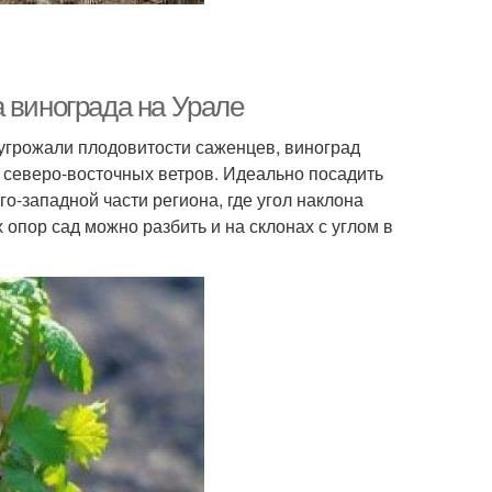
 винограда на Урале
угрожали плодовитости саженцев, виноград
 северо-восточных ветров. Идеально посадить
о-западной части региона, где угол наклона
 опор сад можно разбить и на склонах с углом в