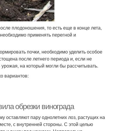
осле плодоношения, то есть еще в конце лета,
 необходимо применять перегной и
формировать почки, необходимо уделить особое
тощена после летнего периода и, если не
о урожая, на который могли бы рассчитывать.
о вариантов:
вила обрезки винограда
у оставляют пару однолетних лоз, растущих на
есте, с внутренней стороны. С этой целью