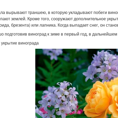
ла вырывают траншею, в которую укладывают побеги виног
пают землей. Кроме того, сооружают дополнительное укрыти
оида, брезента) или лапника. Когда выпадает снег, он ста
о подготовив виноград к зиме в первый год, в дальнейшем 
 укрытие винограда