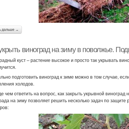
ь дальше →
укрыть виноград на зиму в поволжье. Под
радный куст – растение высокое и просто так укрывать вино
лучится.
льно подготовить виноград к зиме можно в том случае, если
пления холодов.
е чем ответить на вопрос, как закрыть укрывной виноград н
рада на зиму позволяет решить несколько задач по защите
ров: