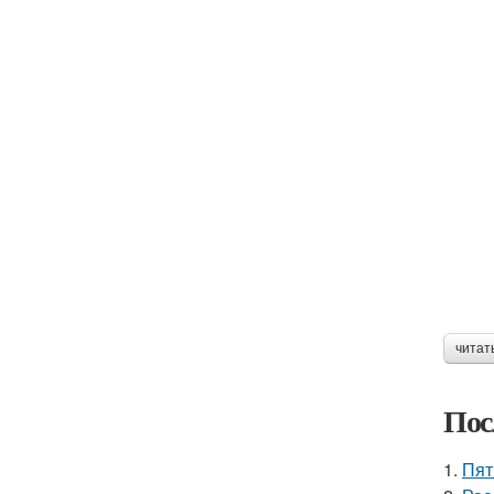
читат
Пос
1.
Пят