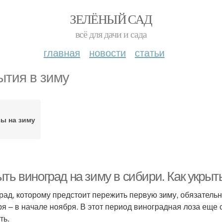
ЗЕЛЁНЫЙ САД
всё для дачи и сада
главная
новости
статьи
ытия в зиму
ы на зиму
ть виноград на зиму в сибири. Как укрыть
рад, которому предстоит пережить первую зиму, обязательн
ря – в начале ноября. В этот период виноградная лоза еще 
ть.