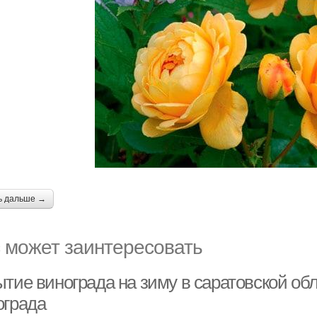
ь дальше →
 может заинтересовать
ытие винограда на зиму в саратовской об
ограда