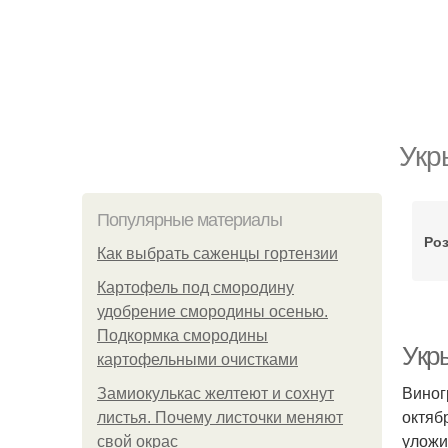
Укр
Популярные материалы
Роз
Как выбрать саженцы гортензии
Картофель под смородину
удобрение смородины осенью.
Подкормка смородины
Укры
картофельными очистками
Виног
Замиокулькас желтеют и сохнут
октяб
листья. Почему листочки меняют
уложи
свой окрас