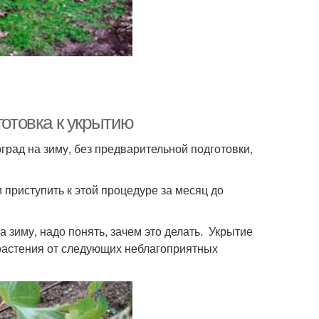
готовка к укрытию
град на зиму, без предварительной подготовки,
 приступить к этой процедуре за месяц до
а зиму, надо понять, зачем это делать. Укрытие
 растения от следующих неблагоприятных