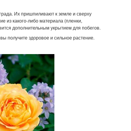
рада. Их пришпиливают к земле и сверху
е из какого-либо материала (пленки,
новится дополнительным укрытием для побегов.
вы получите здоровое и сильное растение.