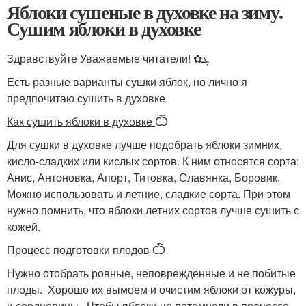
Яблоки сушеные в духовке на зиму.
Сушим яблоки в духовке
Здравствуйте Уважаемые читатели! ✿ܓ
Есть разные варианты сушки яблок, но лично я
предпочитаю сушить в духовке.
Как сушить яблоки в духовке
Ѽ
Для сушки в духовке лучше подобрать яблоки зимних,
кисло-сладких или кислых сортов. К ним относятся сорта:
Анис, Антоновка, Апорт, Титовка, Славянка, Боровик.
Можно использовать и летние, сладкие сорта. При этом
нужно помнить, что яблоки летних сортов лучше сушить с
кожей.
Процесс подготовки плодов
Ѽ
Нужно отобрать ровные, неповрежденные и не побитые
плоды. Хорошо их вымоем и очистим яблоки от кожуры,
и сердцевины. Чтобы яблоки не потемнели в процессе