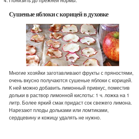
Понизить до прежней нормы.
Сушеные яблоки с корицей в духовке
Многие хозяйки заготавливают фрукты с пряностями,
очень вкусно получаются сушеные яблоки с корицей.
К ней можно добавить лимонный привкус, поместив
дольки в раствор лимонной кислоты: 1 ч. ложка на 1
литр. Более яркий смак придаст сок свежего лимона.
Нарезают плоды дольками или ломтиками,
сердцевину и кожицу удалять не нужно.