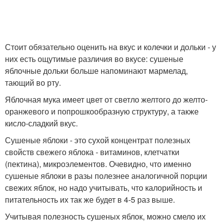
Стоит обязательно оценить на вкус и колечки и дольки - у
них есть ощутимые различия во вкусе: сушеные
яблочные дольки больше напоминают мармелад,
тающий во рту.
Яблочная мука имеет цвет от светло желтого до желто-
оранжевого и попрошкообразную структуру, а также
кисло-сладкий вкус.
Сушеные яблоки - это сухой концентрат полезных
свойств свежего яблока - витаминов, клетчатки
(пектина), микроэлементов. Очевидно, что именно
сушеные яблоки в разы полезнее аналогичной порции
свежих яблок, но надо учитывать, что калорийность и
питательность их так же будет в 4-5 раз выше.
Учитывая полезность сушеных яблок, можно смело их