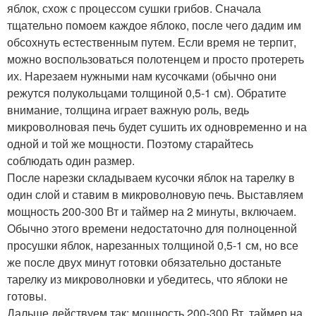
яблок, схож с процессом сушки грибов. Сначала
тщательно помоем каждое яблоко, после чего дадим им
обсохнуть естественным путем. Если время не терпит,
можно воспользоваться полотенцем и просто протереть
их. Нарезаем нужными нам кусочками (обычно они
режутся полукольцами толщиной 0,5-1 см). Обратите
внимание, толщина играет важную роль, ведь
микроволновая печь будет сушить их одновременно и на
одной и той же мощности. Поэтому старайтесь
соблюдать один размер.
После нарезки складываем кусочки яблок на тарелку в
один слой и ставим в микроволновую печь. Выставляем
мощность 200-300 Вт и таймер на 2 минуты, включаем.
Обычно этого времени недостаточно для полноценной
просушки яблок, нарезанных толщиной 0,5-1 см, но все
же после двух минут готовки обязательно достаньте
тарелку из микроволновки и убедитесь, что яблоки не
готовы.
Дальше действуем так: мощность 200-300 Вт, таймер на