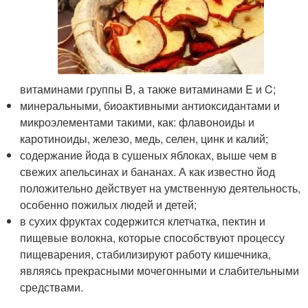
витаминами группы Β, а также витаминами Ε и C;
минеральными, биоактивными антиоксидантами и
микроэлементами такими, как: флавоноиды и
каротиноиды, железо, медь, селен, цинк и калий;
содержание йода в сушеных яблоках, выше чем в
свежих апельсинах и бананах. А как известно йод
положительно действует на умственную деятельность,
особенно пожилых людей и детей;
в сухих фруктах содержится клетчатка, пектин и
пищевые волокна, которые способствуют процессу
пищеварения, стабилизируют работу кишечника,
являясь прекрасными мочегонными и слабительными
средствами.