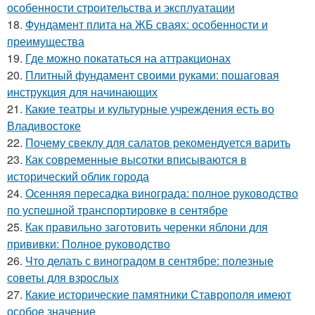
особенности строительства и эксплуатации
18.
Фундамент плита на ЖБ сваях: особенности и
преимущества
19.
Где можно покататься на аттракционах
20.
Плитный фундамент своими руками: пошаговая
инструкция для начинающих
21.
Какие театры и культурные учреждения есть во
Владивостоке
22.
Почему свеклу для салатов рекомендуется варить
23.
Как современные высотки вписываются в
исторический облик города
24.
Осенняя пересадка винограда: полное руководство
по успешной транспортировке в сентябре
25.
Как правильно заготовить черенки яблони для
прививки: Полное руководство
26.
Что делать с виноградом в сентябре: полезные
советы для взрослых
27.
Какие исторические памятники Ставрополя имеют
особое значение