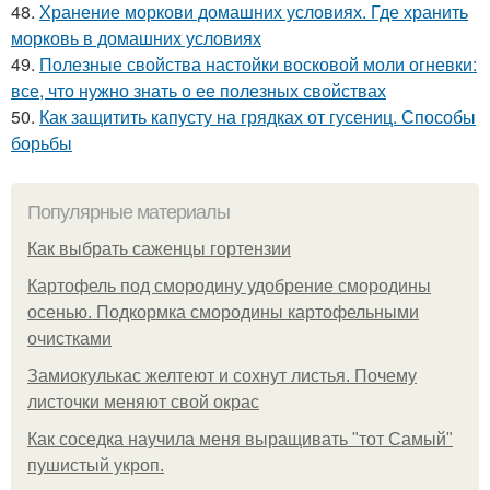
48.
Хранение моркови домашних условиях. Где хранить
морковь в домашних условиях
49.
Полезные свойства настойки восковой моли огневки:
все, что нужно знать о ее полезных свойствах
50.
Как защитить капусту на грядках от гусениц. Способы
борьбы
Популярные материалы
Как выбрать саженцы гортензии
Картофель под смородину удобрение смородины
осенью. Подкормка смородины картофельными
очистками
Замиокулькас желтеют и сохнут листья. Почему
листочки меняют свой окрас
Как соседка научила меня выращивать "тот Самый"
пушистый укроп.