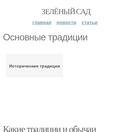
ЗЕЛЁНЫЙ САД
главная
новости
статьи
Основные традиции
Исторические традиции
Какие традиции и обычаи