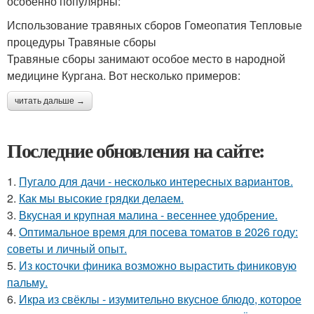
особенно популярны:
Использование травяных сборов Гомеопатия Тепловые
процедуры Травяные сборы
Травяные сборы занимают особое место в народной
медицине Кургана. Вот несколько примеров:
читать дальше →
Последние обновления на сайте:
1.
Пугало для дачи - несколько интересных вариантов.
2.
Как мы высокие грядки делаем.
3.
Вкусная и крупная малина - весеннее удобрение.
4.
Оптимальное время для посева томатов в 2026 году:
советы и личный опыт.
5.
Из косточки финика возможно вырастить финиковую
пальму.
6.
Икра из свёклы - изумительно вкусное блюдо, которое