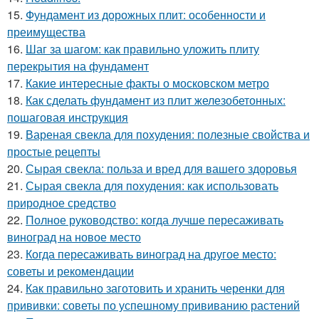
15.
Фундамент из дорожных плит: особенности и
преимущества
16.
Шаг за шагом: как правильно уложить плиту
перекрытия на фундамент
17.
Какие интересные факты о московском метро
18.
Как сделать фундамент из плит железобетонных:
пошаговая инструкция
19.
Вареная свекла для похудения: полезные свойства и
простые рецепты
20.
Сырая свекла: польза и вред для вашего здоровья
21.
Сырая свекла для похудения: как использовать
природное средство
22.
Полное руководство: когда лучше пересаживать
виноград на новое место
23.
Когда пересаживать виноград на другое место:
советы и рекомендации
24.
Как правильно заготовить и хранить черенки для
прививки: советы по успешному прививанию растений