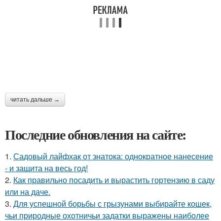
читать дальше →
Последние обновления на сайте:
1.
Садовый лайфхак от знатока: однократное нанесение
- и защита на весь год!
2.
Как правильно посадить и вырастить гортензию в саду
или на даче.
3.
Для успешной борьбы с грызунами выбирайте кошек,
чьи природные охотничьи задатки выражены наиболее