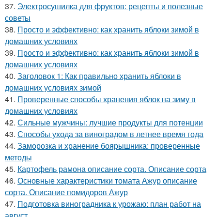
37.
Электросушилка для фруктов: рецепты и полезные
советы
38.
Просто и эффективно: как хранить яблоки зимой в
домашних условиях
39.
Просто и эффективно: как хранить яблоки зимой в
домашних условиях
40.
Заголовок 1: Как правильно хранить яблоки в
домашних условиях зимой
41.
Проверенные способы хранения яблок на зиму в
домашних условиях
42.
Сильные мужчины: лучшие продукты для потенции
43.
Способы ухода за виноградом в летнее время года
44.
Заморозка и хранение боярышника: проверенные
методы
45.
Картофель рамона описание сорта. Описание сорта
46.
Основные характеристики томата Ажур описание
сорта. Описание помидоров Ажур
47.
Подготовка виноградника к урожаю: план работ на
август