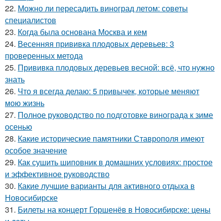
22.
Можно ли пересадить виноград летом: советы
специалистов
23.
Когда была основана Москва и кем
24.
Весенняя прививка плодовых деревьев: 3
проверенных метода
25.
Прививка плодовых деревьев весной: всё, что нужно
знать
26.
Что я всегда делаю: 5 привычек, которые меняют
мою жизнь
27.
Полное руководство по подготовке винограда к зиме
осенью
28.
Какие исторические памятники Ставрополя имеют
особое значение
29.
Как сушить шиповник в домашних условиях: простое
и эффективное руководство
30.
Какие лучшие варианты для активного отдыха в
Новосибирске
31.
Билеты на концерт Горшенёв в Новосибирске: цены