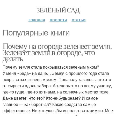
ЗЕЛЁНЫЙ САД
главная
новости
статьи
Популярные книги
Почему на огороде зеленеет земля.
Зеленеет земля в огороде, что
делать
Почему земля стала покрываться зеленым мхом?
У меня «беда» на даче… Земля с прошлого года стала
покрываться зеленым мхом. Поначалу казалось, что это
от сырости вдоль забора. А теперь это по всему участку,
где-то гуще, где-то пятнами, на солнечных местах тоже.
Даже цветет. Что это? Кто-нибудь знает? И самое
главное — как бороться? Какие средства самые
эффективные. Не хотелось бы использовать химию. Мне