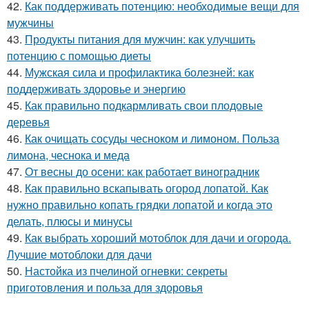
42.
Как поддерживать потенцию: необходимые вещи для
мужчины
43.
Продукты питания для мужчин: как улучшить
потенцию с помощью диеты
44.
Мужская сила и профилактика болезней: как
поддерживать здоровье и энергию
45.
Как правильно подкармливать свои плодовые
деревья
46.
Как очищать сосуды чесноком и лимоном. Польза
лимона, чеснока и меда
47.
От весны до осени: как работает виноградник
48.
Как правильно вскапывать огород лопатой. Как
нужно правильно копать грядки лопатой и когда это
делать, плюсы и минусы
49.
Как выбрать хороший мотоблок для дачи и огорода.
Лучшие мотоблоки для дачи
50.
Настойка из пчелиной огневки: секреты
приготовления и польза для здоровья