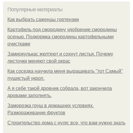
Популярные материалы
Как выбрать саженцы гортензии
Картофель под смородину удобрение смородины
осенью. Подкормка смородины картофельными
очистками
Замиокулькас желтеют и сохнут листья. Почему
листочки меняют свой окрас
Как соседка научила меня выращивать "тот Самый"
пушистый укроп.
А я себе такой дровник собрала, вот закончила
дровами заполнять.
Заморозка груш в домашних условиях.
Размораживание фруктов
Строительство дома с нуля: все, что вам нужно знать