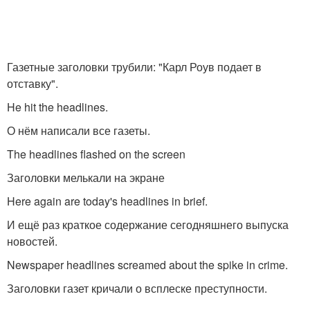
Газетные заголовки трубили: "Карл Роув подает в
отставку".
He hit the headlines.
О нём написали все газеты.
The headlines flashed on the screen
Заголовки мелькали на экране
Here again are today's headlines in brief.
И ещё раз краткое содержание сегодняшнего выпуска
новостей.
Newspaper headlines screamed about the spike in crime.
Заголовки газет кричали о всплеске преступности.