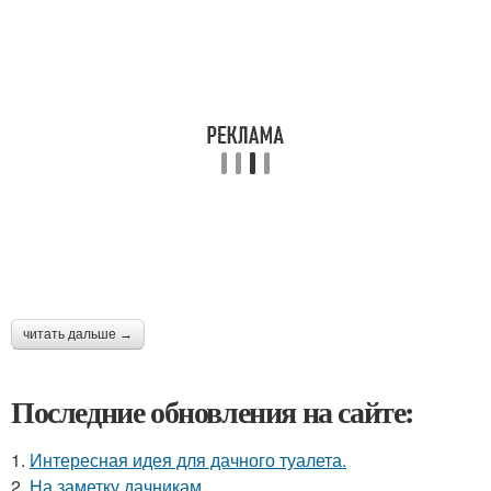
читать дальше →
Последние обновления на сайте:
1.
Интересная идея для дачного туалета.
2.
На заметку дачникам.