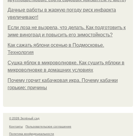
Дачные работы в жаркую погоду риск инфаркта
увеличивают!
Если лоза не вызрела, что делать. Как подготовить к
зиме виноград и повысить его зимостойкость?
Как сажать яблони осенью в Подмосковье.
Технология
Сушка яблок в микроволновке. Как сушить яблоки в
микроволновке в домашних условиях
Почему горчит кабачковая икра. Почему кабачки
горькие: причины
© 2026 Зелёный сад
Контакты
Пользовательское соглашение
Политика конфидециальности