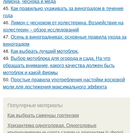
лимона, чеснока и меда
45.
Как правильно ухаживать за виноградом в течение
года
46.
Лимон с чесноком от холестерина. Воздействие на
холестерин – обзор исследований
47.
Осень в виноградниках: основные правила ухода за
виноградом
48.
Как выбрать лучший мотоблок.
49.
Выбор мотоблока для огорода и сада. На что
обращать внимание, какого качества должен быть
мотоблок и какой фирмы
50.
Простые правила употребления настойки восковой
моли для достижения максимального эффекта
Популярные материалы
Как выбрать саженцы гортензии
Хризантема одноголовая. Одноголовые
крупноцветковые сорта садовых хризантем (с фото)