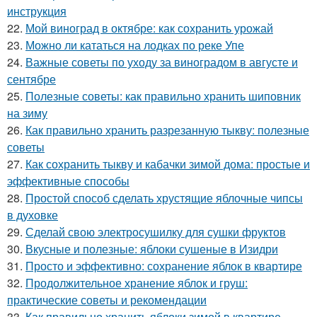
инструкция
22.
Мой виноград в октябре: как сохранить урожай
23.
Можно ли кататься на лодках по реке Упе
24.
Важные советы по уходу за виноградом в августе и
сентябре
25.
Полезные советы: как правильно хранить шиповник
на зиму
26.
Как правильно хранить разрезанную тыкву: полезные
советы
27.
Как сохранить тыкву и кабачки зимой дома: простые и
эффективные способы
28.
Простой способ сделать хрустящие яблочные чипсы
в духовке
29.
Сделай свою электросушилку для сушки фруктов
30.
Вкусные и полезные: яблоки сушеные в Изидри
31.
Просто и эффективно: сохранение яблок в квартире
32.
Продолжительное хранение яблок и груш:
практические советы и рекомендации
33.
Как правильно хранить яблоки зимой в квартире