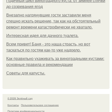
Годичный цикл виноградного куста: от зимней спячки
до созревания ягод
Внезапно нагрянувшие гости заставили меня
спешно искать решение, так как на обстоятельный
ремонт времени катастрофически не хватало.
Интересная идея для дачного туалета.
Всем привет! Баня - это наша страсть, но вот
таскаться по гостям как-то уже надоело.
Как правильно ухаживать за виноградными кустами:
основные правила и рекомендации
Советы для капусты.
© 2026 Зелёный сад
Контакты
Пользовательское соглашение
Политика конфидециальности