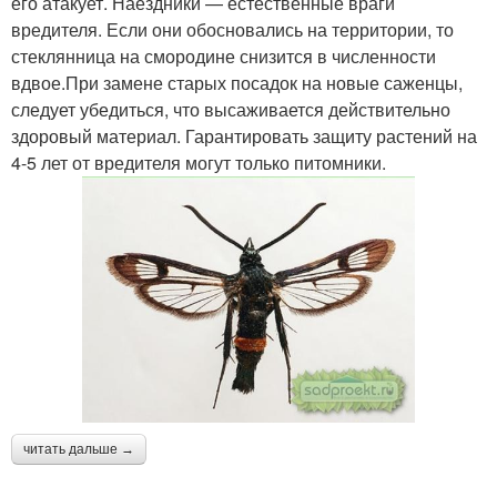
его атакует. Наездники — естественные враги
вредителя. Если они обосновались на территории, то
стеклянница на смородине снизится в численности
вдвое.При замене старых посадок на новые саженцы,
следует убедиться, что высаживается действительно
здоровый материал. Гарантировать защиту растений на
4-5 лет от вредителя могут только питомники.
читать дальше →