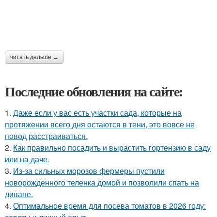
читать дальше →
Последние обновления на сайте:
1.
Даже если у вас есть участки сада, которые на
протяжении всего дня остаются в тени, это вовсе не
повод расстраиваться.
2.
Как правильно посадить и вырастить гортензию в саду
или на даче.
3.
Из-за сильных морозов фермеры пустили
новорожденного теленка домой и позволили спать на
диване.
4.
Оптимальное время для посева томатов в 2026 году: