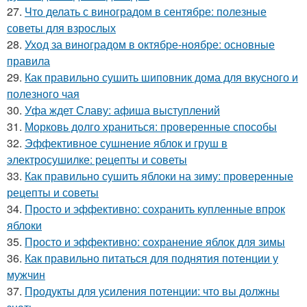
27.
Что делать с виноградом в сентябре: полезные
советы для взрослых
28.
Уход за виноградом в октябре-ноябре: основные
правила
29.
Как правильно сушить шиповник дома для вкусного и
полезного чая
30.
Уфа ждет Славу: афиша выступлений
31.
Морковь долго храниться: проверенные способы
32.
Эффективное сушнение яблок и груш в
электросушилке: рецепты и советы
33.
Как правильно сушить яблоки на зиму: проверенные
рецепты и советы
34.
Просто и эффективно: сохранить купленные впрок
яблоки
35.
Просто и эффективно: сохранение яблок для зимы
36.
Как правильно питаться для поднятия потенции у
мужчин
37.
Продукты для усиления потенции: что вы должны