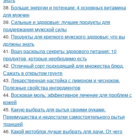
знать
38.
Больше энергии и потенции: 4 основных витамина
для мужчин
39.
Сильные и здоровые: лучшие продукты для
поддержания мужской силы
40.
Продукты для крепкого мужского здоровья: что вы
должны знать
41.
Врач раскрыла секреты здорового питания: 10
продуктов, которые необходимо есть
42.
Отличный сорт подходящий для множества блюд.
Сажать в открытом грунте
43.
Лекарственная настойка с лимоном и чесноком.
Полезные свойства ингредиентов
44.
Восковая моль: эффективное лечение для проблем с
кожей
45.
Какую выбрать для рытья своими руками.
Преимущества и недостатки самостоятельного рытья
траншей
46.
Какой мотоблок лучше выбрать для дачи. От чего