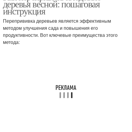
деревья весной: пошаговая
инструкция
Перепрививка деревьев является эффективным
методом улучшения сада и повышения его
продуктивности. Вот ключевые преимущества этого
метода: