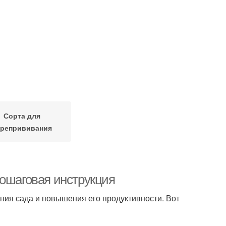
Сорта для
ерепрививания
пошаговая инструкция
ия сада и повышения его продуктивности. Вот