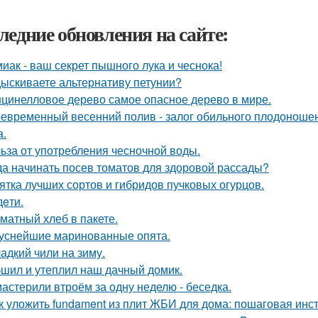
ледние обновления на сайте:
иак - ваш секрет пышного лука и чеснока!
ыскиваете альтернативу петунии?
цинелловое дерево самое опасное дерево в мире.
евременный весенний полив - залог обильного плодоношен
а.
ьза от употребления чесночной воды.
да начинать посев томатов для здоровой рассады?
ятка лучших сортов и гибридов пучковых огурцов.
дeти.
матный хлеб в пакете.
уснейшие маринованные опята.
адкий чили на зиму.
шил и утеплил наш дачный домик.
астерили втроём за одну неделю - беседка.
к уложить fundament из плит ЖБИ для дома: пошаговая инс