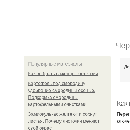
Чер
Популярные материалы
Де
Как выбрать саженцы гортензии
Картофель под смородину
удобрение смородины осенью.
Подкормка смородины
Как
картофельными очистками
Переп
Замиокулькас желтеют и сохнут
ключе
листья. Почему листочки меняют
свой окрас