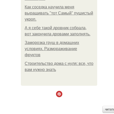
Как соседка научила меня
выращивать "тот Самый" пушистый
укроп.
А я себе такой дровник собрала,
вот закончила дровами заполнять.
Заморозка груш в домашних
условиях. Размораживание
фруктов
Строительство дома с нуля: все, что
вам нужно знать
читат