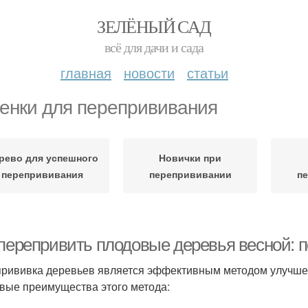
ЗЕЛЁНЫЙ САД
всё для дачи и сада
главная
новости
статьи
енки для перепрививания
рево для успешного
Новички при
перепрививания
перепрививании
п
 перепривить плодовые деревья весной: 
рививка деревьев является эффективным методом улучшен
вые преимущества этого метода: