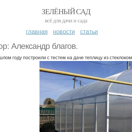
ЗЕЛЁНЫЙ САД
всё для дачи и сада
главная
новости
статьи
ор: Александр благов.
шлом году построили с тестем на даче теплицу из стеклок