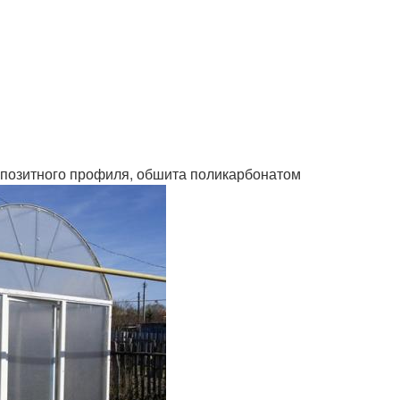
омпозитного профиля, обшита поликарбонатом