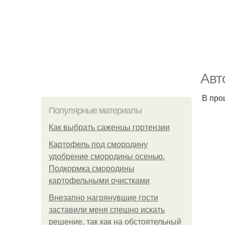
Авт
В про
Популярные материалы
Как выбрать саженцы гортензии
Картофель под смородину
удобрение смородины осенью.
Подкормка смородины
картофельными очистками
Внезапно нагрянувшие гости
заставили меня спешно искать
решение, так как на обстоятельный