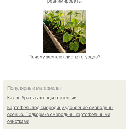
реанимировать.
Почему желтеют листья огурцов?
Популярные материалы
Как выбрать саженцы гортензии
Картофель под смородину удобрение смородины
осенью. Подкормка смородины картофельными
очистками