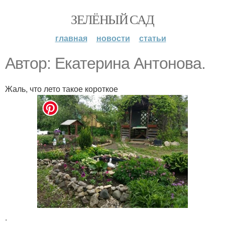
ЗЕЛЁНЫЙ САД
главная
новости
статьи
Автор: Екатерина Антонова.
Жаль, что лето такое короткое
.