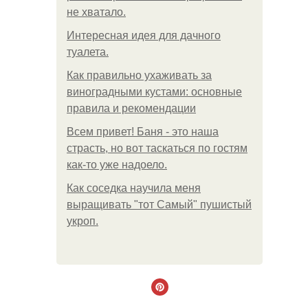
не хватало.
Интересная идея для дачного
туалета.
Как правильно ухаживать за
виноградными кустами: основные
правила и рекомендации
Всем привет! Баня - это наша
страсть, но вот таскаться по гостям
как-то уже надоело.
Как соседка научила меня
выращивать "тот Самый" пушистый
укроп.
.