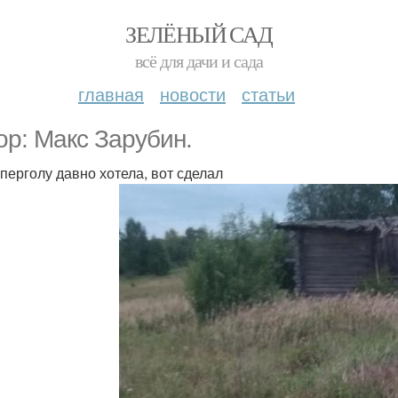
ЗЕЛЁНЫЙ САД
всё для дачи и сада
главная
новости
статьи
ор: Макс Зарубин.
перголу давно хотела, вот сделал