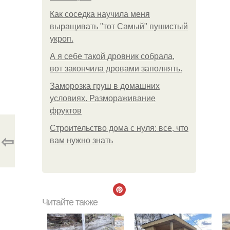
Как соседка научила меня
выращивать "тот Самый" пушистый
укроп.
А я себе такой дровник собрала,
вот закончила дровами заполнять.
Заморозка груш в домашних
условиях. Размораживание
фруктов
Строительство дома с нуля: все, что
⇦
вам нужно знать
Читайте также