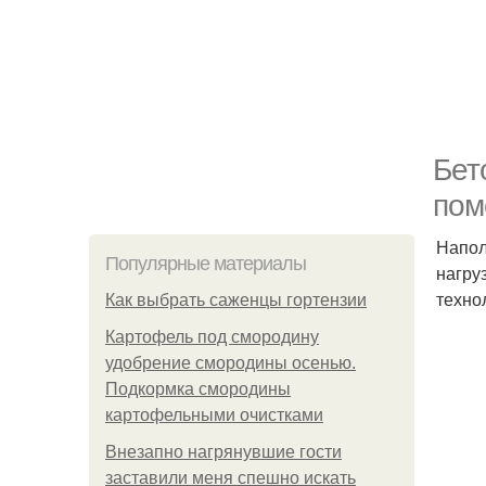
Бет
пом
Напол
Популярные материалы
нагру
техно
Как выбрать саженцы гортензии
Картофель под смородину
удобрение смородины осенью.
Подкормка смородины
картофельными очистками
Внезапно нагрянувшие гости
заставили меня спешно искать