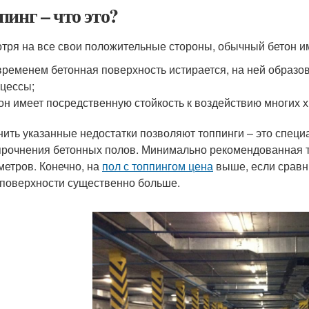
пинг – что это?
тря на все свои положительные стороны, обычный бетон и
временем бетонная поверхность истирается, на ней образо
цессы;
он имеет посредственную стойкость к воздействию многих 
нить указанные недостатки позволяют топпинги – это сп
прочнения бетонных полов. Минимально рекомендованная т
метров. Конечно, на
пол с топпингом цена
выше, если сравн
 поверхности существенно больше.