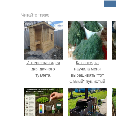
Читайте также
Интересная идея
Как соседка
для дачного
научила меня
туалета.
выращивать "тот
Самый" пушистый
укроп.