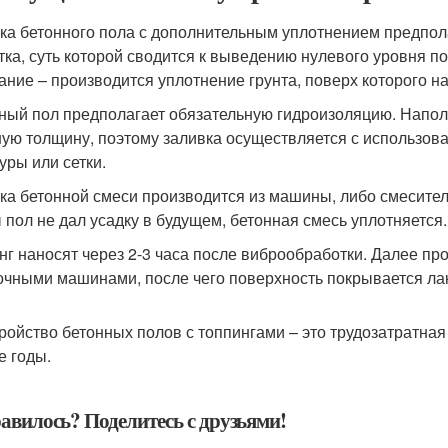
ка бетонного пола с дополнительным уплотнением предпола
тка, суть которой сводится к выведению нулевого уровня 
ание – производится уплотнение грунта, поверх которого на
ный пол предполагает обязательную гидроизоляцию. Наполь
ую толщину, поэтому заливка осуществляется с использова
уры или сетки.
ка бетонной смеси производится из машины, либо смесител
 пол не дал усадку в будущем, бетонная смесь уплотняется.
нг наносят через 2-3 часа после виброобработки. Далее п
очными машинами, после чего поверхность покрывается ла
ройство бетонных полов с топпингами – это трудозатратная
е годы.
авилось? Поделитесь с друзьями!