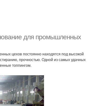
снование для промышленных
енных цехов постоянно находятся под высокой
стиранию, прочностью. Одной из самых удачных
ненные топпингом.