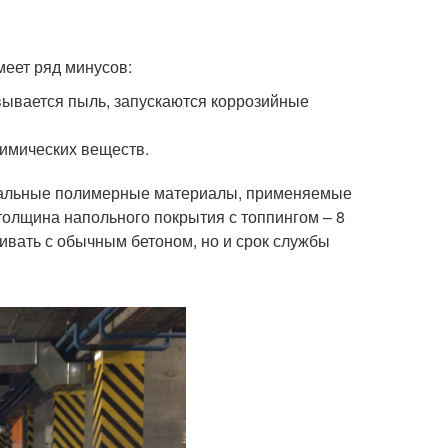
меет ряд минусов:
вывается пыль, запускаются коррозийные
химических веществ.
ециальные полимерные материалы, применяемые
олщина напольного покрытия с топпингом – 8
ивать с обычным бетоном, но и срок службы