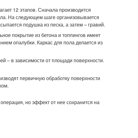
гает 12 этапов. Сначала производится
пола. На следующем шаге организовывается
сыпается подушка из песка, а затем – гравий.
ное покрытие из бетона и топпингов имеет
нием опалубки. Каркас для пола делается из
ей – в зависимости от площади поверхности.
роизводят первичную обработку поверхности
ком.
 операция, но эффект от нее сохранится на