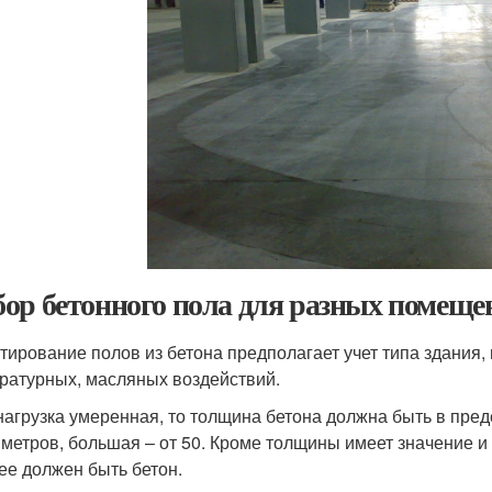
ор бетонного пола для разных помеще
тирование полов из бетона предполагает учет типа здания,
ратурных, масляных воздействий.
нагрузка умеренная, то толщина бетона должна быть в пред
метров, большая – от 50. Кроме толщины имеет значение и 
ее должен быть бетон.