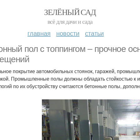
ЗЕЛЁНЫЙ САД
всё для дачи и сада
главная
новости
статьи
онный пол с топпингом – прочное о
ещений
ьное покрытие автомобильных стоянок, гаражей, промышл
зкой. Промышленные полы должны обладать стойкостью к и
логий по их обустройству считаются бетонные полы, допол