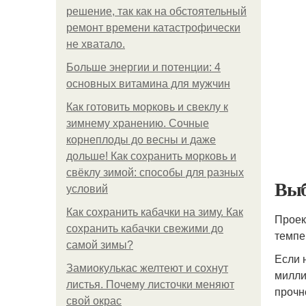
решение, так как на обстоятельный
ремонт времени катастрофически
не хватало.
Больше энергии и потенции: 4
основных витамина для мужчин
Как готовить морковь и свеклу к
зимнему хранению. Сочные
корнеплоды до весны и даже
дольше! Как сохранить морковь и
свёклу зимой: способы для разных
Выб
условий
Как сохранить кабачки на зиму. Как
Проек
сохранить кабачки свежими до
темпе
самой зимы?
Если 
Замиокулькас желтеют и сохнут
милли
листья. Почему листочки меняют
прочн
свой окрас