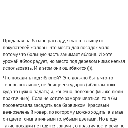
Продавая на базаре рассаду, я часто слышу от
покупателей жалобы, что места для посадок мало,
потому что большую часть занимает яблоня. И хотя
урожай яблок радует, но место под деревом никак нельзя
использовать. И в этом они ошибаются)))).
Что посадить под яблоней? Это должно быть что-то
теневыносливое, не боящееся ударов (яблокам тоже
куда-то нужно падать) и, конечно, полезное (мы же люди
практичные). Если не хотите заморачиваться, то я бы
посоветовала засадить все барвинком. Красивый
вечнозеленый ковер, по которому можно ходить, а в мае
он цветет симпатичными голубыми цветами. Но в еду
такие посадки не годятся, значит, о практичности речи не