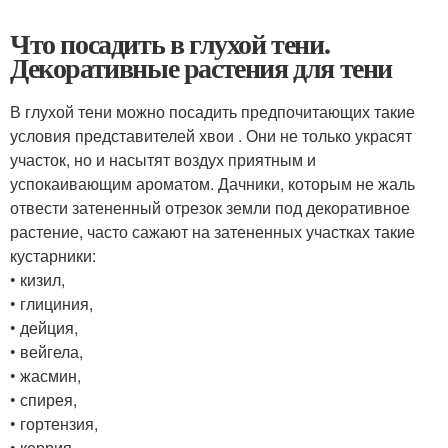
Что посадить в глухой тени.
Декоративные растения для тени
В глухой тени можно посадить предпочитающих такие
условия представителей хвои . Они не только украсят
участок, но и насытят воздух приятным и
успокаивающим ароматом. Дачники, которым не жаль
отвести затененный отрезок земли под декоративное
растение, часто сажают на затененных участках такие
кустарники:
• кизил,
• глициния,
• дейция,
• вейгела,
• жасмин,
• спирея,
• гортензия,
• керрия,