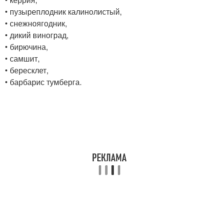
• пузыреплодник калинолистый,
• снежноягодник,
• дикий виноград,
• бирючина,
• самшит,
• бересклет,
• барбарис тумберга.