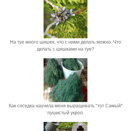
На туе много шишек, что с ними делать можно. Что
делать с шишками на туе?
Как соседка научила меня выращивать "тот Самый"
пушистый укроп.