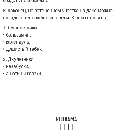
создать невозможно.
И наконец, на затененном участке на даче можно
посадить тенелюбивые цветы. К ним относятся:
1. Однолетники:
• бальзамин,
• календула,
• душистый табак.
2. Двулетники:
• незабудки,
• анютины глазки.