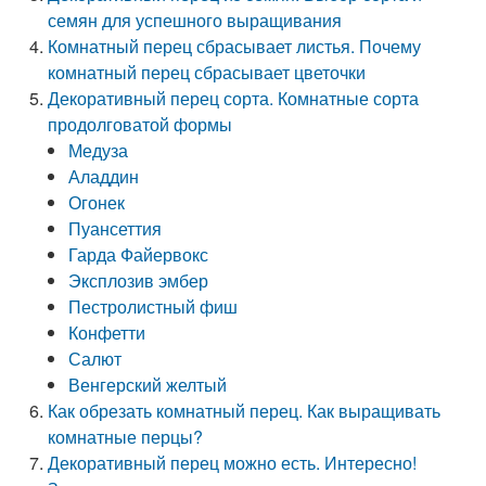
семян для успешного выращивания
Комнатный перец сбрасывает листья. Почему
комнатный перец сбрасывает цветочки
Декоративный перец сорта. Комнатные сорта
продолговатой формы
Медуза
Аладдин
Огонек
Пуансеттия
Гарда Файервокс
Эксплозив эмбер
Пестролистный фиш
Конфетти
Салют
Венгерский желтый
Как обрезать комнатный перец. Как выращивать
комнатные перцы?
Декоративный перец можно есть. Интересно!