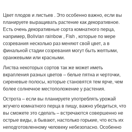
Цвет плодов и листьев . Это особенно важно, если вы
планируете выращивать растение как декоративное.
Есть очень декоративные сорта комнатного перца,
например, Bolivian rainbow , Fish , которые по мере
созревания несколько раз меняют свой цвет, а в
финальной стадии созревания могут быть желтыми,
оранжевыми или красными.
Листва некоторых сортов так же может иметь
вкрапления разных цветов – белые пятна и черточки,
сиреневые полосы, которые становятся тем ярче, чем
более солнечное местоположение у растения.
Острота – если вы планируете употреблять урожай
жгучего комнатного перца в пищу, важно убедиться, что
вы сможете это сделать – встречаются совершенно не
острые виды, а бывают, настолько горькие, что есть их
неподготовленному человеку небезопасно. Особенно