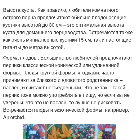
Высота куста . Как правило, любители комнатного
острого перца предпочитают обильно плодоносящие
кустики высотой до 30 см – это оптимальная высота
куста для домашнего перцеводства. Встречаются также
как очень миниатюрные кустики 15 см, так и настоящие
гиганты до метра высотой.
Форма плодов . Большинство любителей предпочитают
перчики классической конической или удлиненной
формы. Плоды круглой формы, ягодками, часто
принимают за близкого и ядовитого родственника –
паслен, и считают несъедобными. Это не так – такой
перчик тоже можно употреблять в пищу, но если вы не
уверены, что это не паслен, то лучше не рисковать.
Встречаются плоды и экзотической формы, например,
Aji orchid.