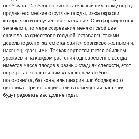
необычно. Особенно привлекательный вид этому перцу
придаю его мелкие округлые плоды, из-за окраски
которых он и получил свое название. Они формируются
зелеными, по мере созревания меняют свой цвет
сначала на фиолетово-голубой, оставаясь такими
довольно долго, затем становятся оранжево-желтыми и,
наконец, красными. Так как сорт отличается обилием
урожаев и на каждом растении одновременно всегда
имеется масса плодов в разных стадиях спелости, этот
перец станет настоящим украшением любого
подоконника, балкона, альпинария или бордюрного
цветника. При выращивании в помещении растения
будут радовать вас долгие годы.