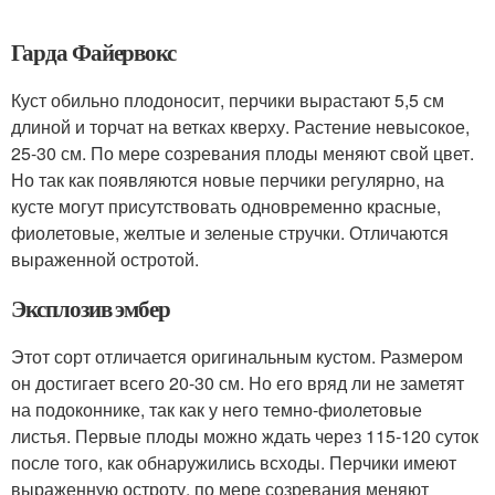
Гарда Файервокс
Куст обильно плодоносит, перчики вырастают 5,5 см
длиной и торчат на ветках кверху. Растение невысокое,
25-30 см. По мере созревания плоды меняют свой цвет.
Но так как появляются новые перчики регулярно, на
кусте могут присутствовать одновременно красные,
фиолетовые, желтые и зеленые стручки. Отличаются
выраженной остротой.
Эксплозив эмбер
Этот сорт отличается оригинальным кустом. Размером
он достигает всего 20-30 см. Но его вряд ли не заметят
на подоконнике, так как у него темно-фиолетовые
листья. Первые плоды можно ждать через 115-120 суток
после того, как обнаружились всходы. Перчики имеют
выраженную остроту, по мере созревания меняют