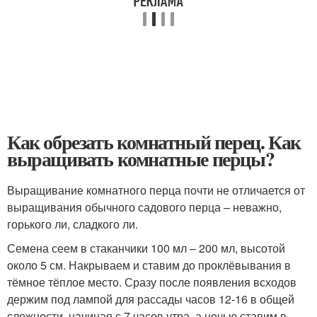
Как обрезать комнатный перец. Как
выращивать комнатные перцы?
Выращивание комнатного перца почти не отличается от
выращивания обычного садового перца – неважно,
горького ли, сладкого ли.
Семена сеем в стаканчики 100 мл – 200 мл, высотой
около 5 см. Накрываем и ставим до проклёвывания в
тёмное тёплое место. Сразу после появления всходов
держим под лампой для рассады часов 12-16 в общей
сложности, начиная с 7 часов утра, а ночью ставим в