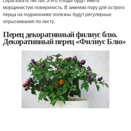
сбрасывать листья, а его плоды будут иметь
морщинистую поверхность. В зимнюю пору для острого
перца на подоконнике полезны будут регулярные
опрыскивания по листу.
Перец декоративный филиус блю.
Декоративный перец «Филиус Блю»