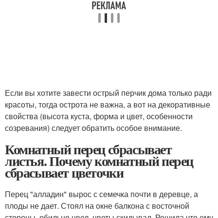
Если вы хотите завести острый перчик дома только ради
красоты, тогда острота не важна, а вот на декоративные
свойства (высота куста, форма и цвет, особенности
созревания) следует обратить особое внимание.
Комнатный перец сбрасывает
листья. Почему комнатный перец
сбрасывает цветочки
Перец "алладин" вырос с семечка почти в деревце, а
плоды не дает. Стоял на окне балкона с восточной
стороны, обильно цвел, цветы скидывал. Решила что ему