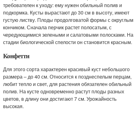
требователен к уходу: ему нужен обильный полив и
подкормка. Кусты вырастают до 30 см в высоту, имеют
густую листву. Плоды продолговатой формы с округлым
кончиком. Сначала перчик растет полосатым, с
чередующимися зелеными и салатовыми полосками. На
стадии биологической спелости он становится красным.
Конфетти
Для этого сорта характерен красивый куст небольшого
размера – до 40 см. Относится к позднеспелым перцам,
любит тепло и свет, для растения обязателен обильный
полив. На кусте одновременно растут плоды разных
цветов, в длину они достигают 7 см. Урожайность
высокая.