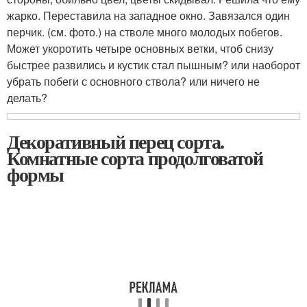
жарко. Переставила на западное окно. Завязался один
перчик. (см. фото.) на стволе много молодых побегов.
Может укоротить четыре основных ветки, чтоб снизу
быстрее развились и кустик стал пышным? или наоборот
убрать побеги с основного ствола? или ничего не
делать?
Декоративный перец сорта.
Комнатные сорта продолговатой
формы