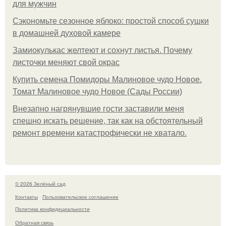
для мужчин
Сэкономьте сезонное яблоко: простой способ сушки
в домашней духовой камере
Замиокулькас желтеют и сохнут листья. Почему
листочки меняют свой окрас
Купить семена Помидоры Малиновое чудо Новое.
Томат Малиновое чудо Новое (Сады России)
Внезапно нагрянувшие гости заставили меня
спешно искать решение, так как на обстоятельный
ремонт времени катастрофически не хватало.
© 2026 Зелёный сад
Контакты
Пользовательское соглашение
Политика конфидециальности
Обратная связь