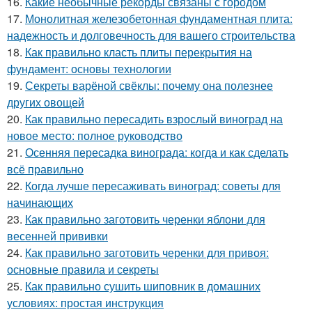
16.
Какие необычные рекорды связаны с городом
17.
Монолитная железобетонная фундаментная плита:
надежность и долговечность для вашего строительства
18.
Как правильно класть плиты перекрытия на
фундамент: основы технологии
19.
Секреты варёной свёклы: почему она полезнее
других овощей
20.
Как правильно пересадить взрослый виноград на
новое место: полное руководство
21.
Осенняя пересадка винограда: когда и как сделать
всё правильно
22.
Когда лучше пересаживать виноград: советы для
начинающих
23.
Как правильно заготовить черенки яблони для
весенней прививки
24.
Как правильно заготовить черенки для привоя:
основные правила и секреты
25.
Как правильно сушить шиповник в домашних
условиях: простая инструкция