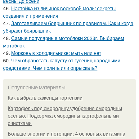
весны до осени
46.
Настойка из личинок восковой моли: секреты
создания и применения
47.
Заготавливаем боярышник по правилам. Как и когда
убирают боярышник
48.
Самые популярные мотоблоки 2023г. Выбираем
мотоблок
49.
Морковь в холодильнике: мыть или нет
50.
Чем обработать капусту от гусениц народными
средствами. Чем полить или опрыскать?
Популярные материалы
Как выбрать саженцы гортензии
Картофель под смородину удобрение смородины
осенью. Подкормка смородины картофельными
очистками
Больше энергии и потенции: 4 основных витамина