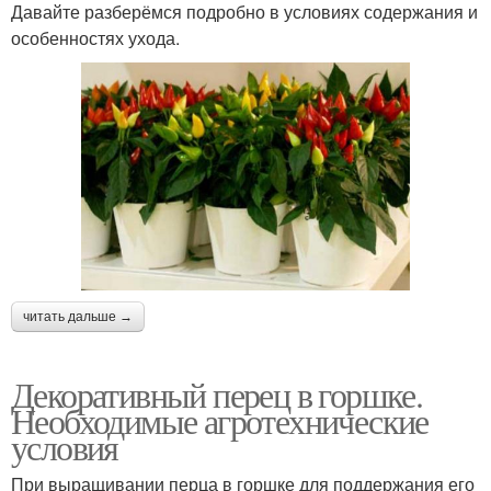
Давайте разберёмся подробно в условиях содержания и
особенностях ухода.
читать дальше →
Декоративный перец в горшке.
Необходимые агротехнические
условия
При выращивании перца в горшке для поддержания его