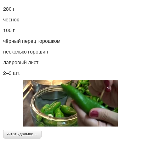
280 г
чеснок
100 г
чёрный перец горошком
несколько горошин
лавровый лист
2–3 шт.
читать дальше →