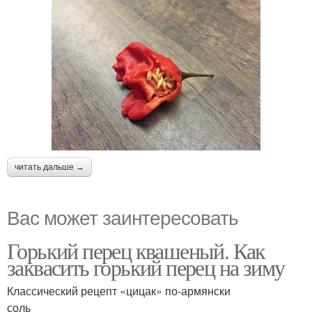
читать дальше →
Вас может заинтересовать
Горький перец квашеный. Как
заквасить горький перец на зиму
Классический рецепт «цицак» по-армянски
соль