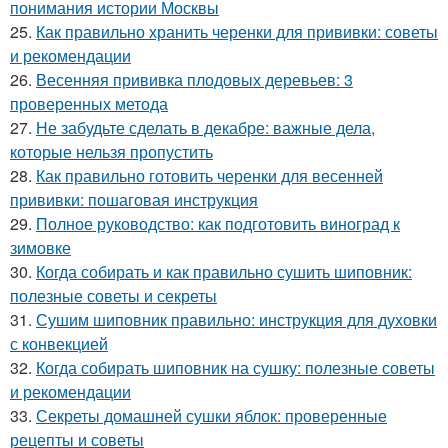
понимания истории Москвы
25.
Как правильно хранить черенки для прививки: советы
и рекомендации
26.
Весенняя прививка плодовых деревьев: 3
проверенных метода
27.
Не забудьте сделать в декабре: важные дела,
которые нельзя пропустить
28.
Как правильно готовить черенки для весенней
прививки: пошаговая инструкция
29.
Полное руководство: как подготовить виноград к
зимовке
30.
Когда собирать и как правильно сушить шиповник:
полезные советы и секреты
31.
Сушим шиповник правильно: инструкция для духовки
с конвекцией
32.
Когда собирать шиповник на сушку: полезные советы
и рекомендации
33.
Секреты домашней сушки яблок: проверенные
рецепты и советы