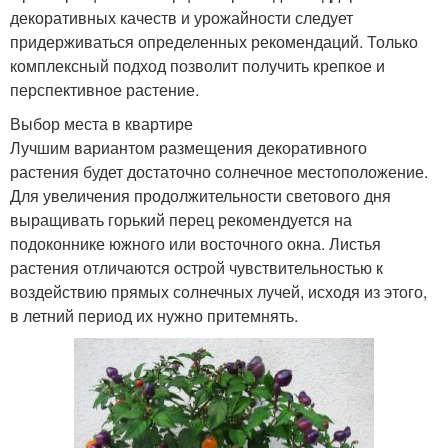
декоративных качеств и урожайности следует
придерживаться определенных рекомендаций. Только
комплексный подход позволит получить крепкое и
перспективное растение.
Выбор места в квартире
Лучшим вариантом размещения декоративного
растения будет достаточно солнечное местоположение.
Для увеличения продолжительности светового дня
выращивать горький перец рекомендуется на
подоконнике южного или восточного окна. Листья
растения отличаются острой чувствительностью к
воздействию прямых солнечных лучей, исходя из этого,
в летний период их нужно притемнять.