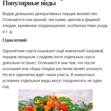
Популярные виды
Видов домашних декоративных перцев множество.
Отличаются они кроной, листьями, цветом и формой
плодов, временем плодоношения, особенностями ухода
и т. д.
Однолетний
Однолетние сорта называют ещё комнатной паприкой,
перцем овощным, сладким (хотя отдельные сорта
довольно острые). Отличаются они тем, что после
осыпания или сбора плодов растение может усохнуть.
Не все однолетки ждёт такая участь. В комнатных
условиях отдельные виды могут плодоносить не один
год.