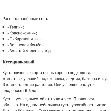
Распространённые сорта:
«Тепин»;
«Краснокожий»;
«Сибирский князь»;
«Вишневая бомба»;
«Золотой малютка» и др.
Кустарниковый
Кустарниковые сорта очень хорошо подходят для
комнатных условий: подоконника, лоджии, балкона и т. д.
Это многолетние растения. Они успешно растут и
плодоносят 5-6 лет.
Кусты густые, высотой от 15 до 45 см. Плодоносят
обильно. На одном небольшом кусте урожайность может
быть до 50 плодов. Они мелкие, поэтому кустарниковые