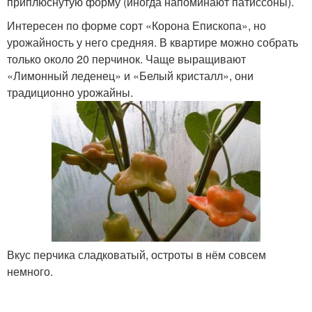
приплюснутую форму (иногда напоминают патиссоны).
Интересен по форме сорт «Корона Епископа», но
урожайность у него средняя. В квартире можно собрать
только около 20 перчинок. Чаще выращивают
«Лимонный леденец» и «Белый кристалл», они
традиционно урожайны.
Вкус перчика сладковатый, остроты в нём совсем
немного.