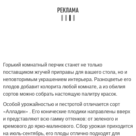
Горький комнатный перчик станет не только
поставщиком жгучей приправы для вашего стола, но и
неповторимым украшением интерьера. Разноцветье его
плодов добавит колорита любой комнате, а из обилия
сортов можно собрать настоящую палитру красок.
Особой урожайностью и пестротой отличается сорт
«Алладин» . Его конические плодики направлены вверх
и представляют всю гамму оттенков: от зеленого и
кремового до ярко-малинового. Сбор урожая приходится
на июль-сентябрь, его плоды отлично подходят для