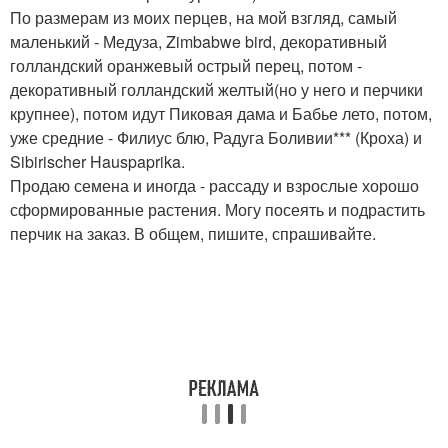
По размерам из моих перцев, на мой взгляд, самый
маленький - Медуза, Zimbabwe bird, декоративный
голландский оранжевый острый перец, потом -
декоративный голландский желтый(но у него и перчики
крупнее), потом идут Пиковая дама и Бабье лето, потом,
уже средние - Филиус блю, Радуга Боливии*** (Кроха) и
Sibirischer Hauspaprika.
Продаю семена и иногда - рассаду и взрослые хорошо
сформированные растения. Могу посеять и подрастить
перчик на заказ. В общем, пишите, спрашивайте.