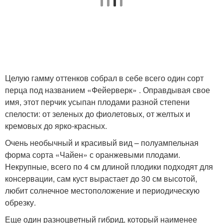
Целую гамму оттенков собрал в себе всего один сорт
перца под названием «Фейерверк» . Оправдывая свое
имя, этот перчик усыпан плодами разной степени
спелости: от зеленых до фиолетовых, от желтых и
кремовых до ярко-красных.
Очень необычный и красивый вид – полуампельная
форма сорта «Чайен» с оранжевыми плодами.
Некрупные, всего по 4 см длиной плодики подходят для
консервации, сам куст вырастает до 30 см высотой,
любит солнечное местоположение и периодическую
обрезку.
Еще один разноцветный гибрид, который наименее