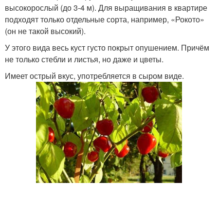
высокорослый (до 3-4 м). Для выращивания в квартире
подходят только отдельные сорта, например, «Рокото»
(он не такой высокий).
У этого вида весь куст густо покрыт опушением. Причём
не только стебли и листья, но даже и цветы.
Имеет острый вкус, употребляется в сыром виде.