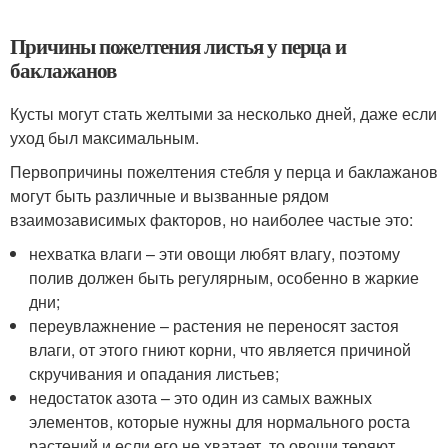
Причины пожелтения листья у перца и
баклажанов
Кусты могут стать желтыми за несколько дней, даже если
уход был максимальным.
Первопричины пожелтения стебля у перца и баклажанов
могут быть различные и вызванные рядом
взаимозависимых факторов, но наиболее частые это:
нехватка влаги – эти овощи любят влагу, поэтому
полив должен быть регулярным, особенно в жаркие
дни;
переувлажнение – растения не переносят застоя
влаги, от этого гниют корни, что является причиной
скручивания и опадания листьев;
недостаток азота – это один из самых важных
элементов, которые нужны для нормального роста
растений и если его не хватает, то овощи теряют