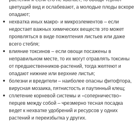
цветущий вид и ослабевают, а молодые плоды вскоре
опадают;
нехватка иных макро- и микроэлементов – если
недостает важных химических веществ это может
проявляться в виде пожелтения листьев или даже
всего стебля;
влияние токсинов – если овощи посажены в
неправильном месте, то их могут отравлять токсины
от предшественников-растений, тогда желтеют и
опадают нижние или верхние листья;
болезни и вредители – наиболее опасны фитофтора,
вирусная мозаика, пятнистость и паутинный клещ;
сплетение корневой системы и «соперничество»
перцев между собой – чрезмерно тесная посадка
ведет к нехватке удобрений и ресурсов у одних
растений и переизбытка у других.