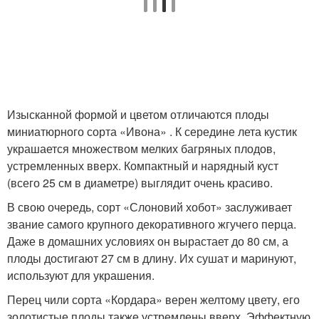
Изысканной формой и цветом отличаются плоды
миниатюрного сорта «Ивона» . К середине лета кустик
украшается множеством мелких багряных плодов,
устремленных вверх. Компактный и нарядный куст
(всего 25 см в диаметре) выглядит очень красиво.
В свою очередь, сорт «Слоновий хобот» заслуживает
звание самого крупного декоративного жгучего перца.
Даже в домашних условиях он вырастает до 80 см, а
плоды достигают 27 см в длину. Их сушат и маринуют,
используют для украшения.
Перец чили сорта «Кордара» верен желтому цвету, его
золотистые плоды также устремлены вверх. Эффектную