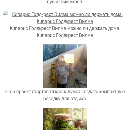
пушистый укроп.
Кипарис Голдкрест Вилма можно ли держать дома.
Кипарис Голдкрест Вилма
Наш проект стартовал как задумка создать компактную
беседку для отдыха.