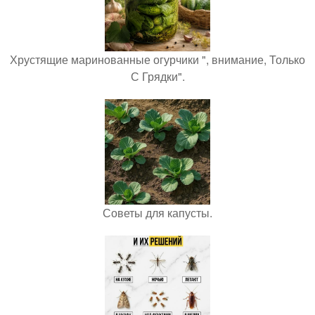
Хрустящие маринованные огурчики ", внимание, Только
С Грядки".
Советы для капусты.