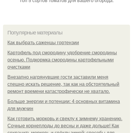
Топ 5 сортов томатов для вашего огорода.
Популярные материалы
Как выбрать саженцы гортензии
Картофель под смородину удобрение смородины
осенью. Подкормка смородины картофельными
очистками
Внезапно нагрянувшие гости заставили меня
спешно искать решение, так как на обстоятельный
ремонт времени катастрофически не хватало.
Больше энергии и потенции: 4 основных витамина
для мужчин
Как готовить морковь и свеклу к зимнему хранению.
Сочные корнеплоды до весны и даже дольше! Как
сохранить морковь и свёклу зимой: способы для