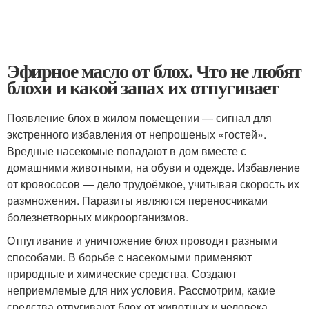
Эфирное масло от блох. Что не любят
блохи и какой запах их отпугивает
Появление блох в жилом помещении — сигнал для
экстренного избавления от непрошеных «гостей».
Вредные насекомые попадают в дом вместе с
домашними животными, на обуви и одежде. Избавление
от кровососов — дело трудоёмкое, учитывая скорость их
размножения. Паразиты являются переносчиками
болезнетворных микроорганизмов.
Отпугивание и уничтожение блох проводят разными
способами. В борьбе с насекомыми применяют
природные и химические средства. Создают
неприемлемые для них условия. Рассмотрим, какие
средства отпугивают блох от животных и человека.