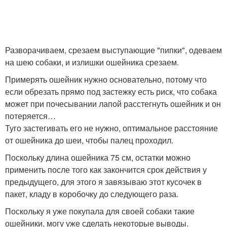
Разворачиваем, срезаем выступающие "пипки", одеваем
на шею собаки, и излишки ошейника срезаем.
Примерять ошейник нужно основательно, потому что
если обрезать прямо под застежку есть риск, что собака
может при почесывании лапой расстегнуть ошейник и он
потеряется…
Туго застегивать его не нужно, оптимальное расстояние
от ошейника до шеи, чтобы палец проходил.
Поскольку длина ошейника 75 см, остатки можно
применить после того как закончится срок действия у
предыдущего, для этого я завязываю этот кусочек в
пакет, кладу в коробочку до следующего раза.
Поскольку я уже покупала для своей собаки такие
ошейники, могу уже сделать некоторые выводы.