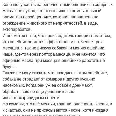
Конечно, уповать на репеллентный ошейник на эфирных
маслах не нужно, это всего лишь вспомогательный
элемент в целой цепочке, которая направлена на
ограждение животного от неприятностей, в виде,
эктопаразитов.
И несмотря на то, что производитель говорит нам о том,
что ошейник остается эффективным в течение трех
месяцев, я так не рискую собакой, и меняю ошейник
чаще, где-то через полтора месяца. Мне кажется, что
эфирные масла, три месяца в ошейнике работать не
будут…
Так же не могу сказать, что находясь в этом ошейнике,
собака не страдает от комаров и других кусачих
насекомых. Когда они уж ее совсем донимают,
обрабатываю ее еще дополнительно
инсектоакарицидным спреем.
Но комары, это всё мелочи, главная опасность- клещи, и
к счастью, они не присасываются к коже, хотя иногда я