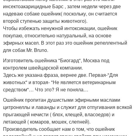
инсектоакарицидные Барс , затем недели через две
надеваю собаке ошейник( поскольку, он считается
второй ступенью защиты животного).
Чтобы избежать ненужной интоксикации, ошейник
покупаю, относительно натуральный, на основе
эфирных масел. В этот раз это ошейник репеллентный
для собак Mr. Bruno.
Изготовитель ошейника "Биогард", Москва под
контролем швейцарской компании.
Здесь же указана фраза, вернее две. Первая-"Для
животных" и вторая- "Не является ветеринарным
средством"… Что это? Я не поняла…
Ошейник пропитан душистыми эфирными маслами
цитронеллы и лаванды и служит для отпугивания всякой
прыгающей нечисти ( блох, клещей, власоедов) и
летающей ( комаров, мошек, слепней).
Производитель сообщает нам о том, что ошейник