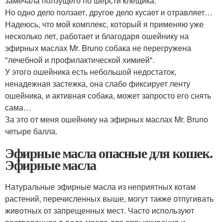
замечала ползущего по шерсти клещика.
Но одно дело ползает, другое дело кусает и отравляет…
Надеюсь, что мой комплекс, который я применяю уже
несколько лет, работает и благодаря ошейнику на
эфирных маслах Mr. Bruno собака не перегружена
"лечебной и профилактической химией".
У этого ошейника есть небольшой недостаток,
ненадежная застежка, она слабо фиксирует ленту
ошейника, и активная собака, может запросто его снять
сама…
За это от меня ошейнику на эфирных маслах Mr. Bruno
четыре балла.
Эфирные масла опасные для кошек.
Эфирные масла
Натуральные эфирные масла из неприятных котам
растений, перечисленных выше, могут также отпугивать
животных от запрещенных мест. Часто используют