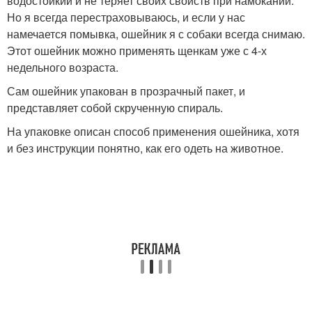
водостойкий и не теряет своих свойств при намокании.
Но я всегда перестраховываюсь, и если у нас
намечается помывка, ошейник я с собаки всегда снимаю.
Этот ошейник можно применять щенкам уже с 4-х
недельного возраста.
Сам ошейник упакован в прозрачный пакет, и
представляет собой скрученную спираль.
На упаковке описан способ применения ошейника, хотя
и без инструкции понятно, как его одеть на животное.