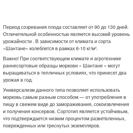
Период созревания плода составляет от 90 до 130 дней.
Отличительной особенностью является высокий уровень
урожайности . В зависимости от климата и сорта
«Шантане» колеблется в рамках 6-10 кг/м².
Важно! При соответствующем климате и агротехнике
раннесортовые образцы моркови « Шантане » могут
выращиваться в тепличных условиях, что принесет два
урожая в год.
Универсализм данного типа позволяет использовать
морковь самым разным способом — от употребления в
пищу в свежем виде до замораживания, сокоизвлечения
и получения консервов. Сортотип является устойчивым,
что подтверждается низким процентом разветвленных,
поврежденных или треснутых экземпляров.