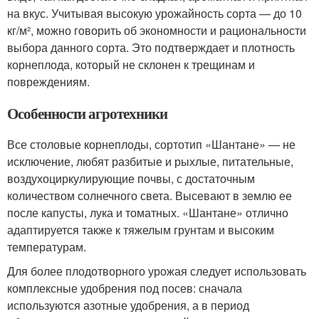
на вкус. Учитывая высокую урожайность сорта — до 10
кг/м², можно говорить об экономности и рациональности
выбора данного сорта. Это подтверждает и плотность
корнеплода, который не склонен к трещинам и
повреждениям.
Особенности агротехники
Все столовые корнеплоды, сортотип «Шантане» — не
исключение, любят разбитые и рыхлые, питательные,
воздухоциркулирующие почвы, с достаточным
количеством солнечного света. Высевают в землю ее
после капусты, лука и томатных. «Шантане» отлично
адаптируется также к тяжелым грунтам и высоким
температурам.
Для более плодотворного урожая следует использовать
комплексные удобрения под посев: сначала
используются азотные удобрения, а в период