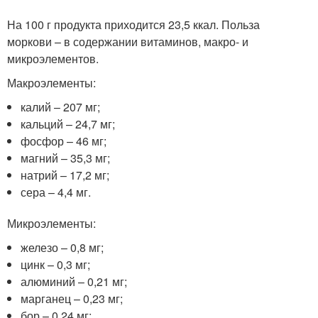
На 100 г продукта приходится 23,5 ккал. Польза
моркови – в содержании витаминов, макро- и
микроэлементов.
Макроэлементы:
калий – 207 мг;
кальций – 24,7 мг;
фосфор – 46 мг;
магний – 35,3 мг;
натрий – 17,2 мг;
сера – 4,4 мг.
Микроэлементы:
железо – 0,8 мг;
цинк – 0,3 мг;
алюминий – 0,21 мг;
марганец – 0,23 мг;
бор – 0,24 мг;