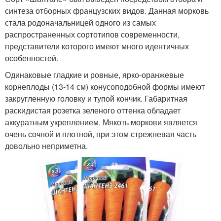
синтеза отборных французских видов. Данная морковь
стала родоначальницей одного из самых
распространенных сортотипов современности,
представители которого имеют много идентичных
особенностей.
Одинаковые гладкие и ровные, ярко-оранжевые
корнеплоды (13-14 см) конусоподобной формы имеют
закругленную головку и тупой кончик. Габаритная
раскидистая розетка зеленого оттенка обладает
аккуратным укреплением. Мякоть моркови является
очень сочной и плотной, при этом стрежневая часть
довольно неприметна.