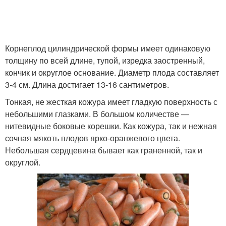
Корнеплод цилиндрической формы имеет одинаковую
толщину по всей длине, тупой, изредка заостренный,
кончик и округлое основание. Диаметр плода составляет
3-4 см. Длина достигает 13-16 сантиметров.
Тонкая, не жесткая кожура имеет гладкую поверхность с
небольшими глазками. В большом количестве —
нитевидные боковые корешки. Как кожура, так и нежная
сочная мякоть плодов ярко-оранжевого цвета.
Небольшая сердцевина бывает как граненной, так и
округлой.