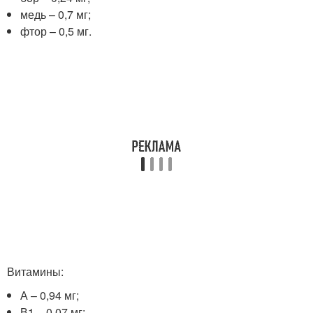
медь – 0,7 мг;
фтор – 0,5 мг.
Витамины:
А – 0,94 мг;
В1 – 0,07 мг;