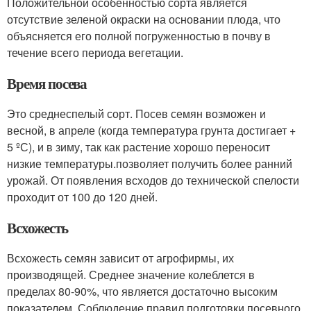
Положительной особенностью сорта является
отсутствие зеленой окраски на основании плода, что
объясняется его полной погруженностью в почву в
течение всего периода вегетации.
Время посева
Это среднеспелый сорт. Посев семян возможен и
весной, в апреле (когда температура грунта достигает +
5 ºС), и в зиму, так как растение хорошо переносит
низкие температуры.позволяет получить более ранний
урожай. От появления всходов до технической спелости
проходит от 100 до 120 дней.
Всхожесть
Всхожесть семян зависит от агрофирмы, их
производящей. Среднее значение колеблется в
пределах 80-90%, что является достаточно высоким
показателем. Соблюдение правил подготовки посевного