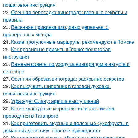
пошаговая инструкция
22.
Осенняя пересадка винограда: главные секреты и
правила
23.
Весенняя прививка плодовых деревьев: 3
проверенных метода
24.
Какие прогулочные маршруты рекомендуют в Томске
25.
Как правильно привить яблоню: пошаговая
инструкция
26.
Важные советы по уходу за виноградом в августе и
сентябре
27.
Осенняя обрезка винограда: раскрытие секретов
28.
Как высушить шиповник в газовой духовке:
пошаговая инструкция
29.
Уфа ждет Славу: афиша выступлений
30.
Какие культурные мероприятия и фестивали
проводятся в Таганроге
31.
Как приготовить вкусные и полезные сухофрукты в
домашних условиях: простое руководство
32.
Как правильно сушить яблоки на зиму в квартире: