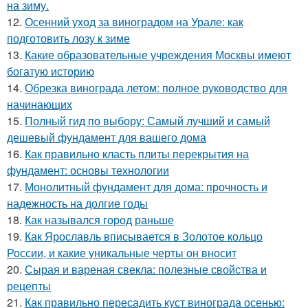
на зиму.
12.
Осенний уход за виноградом на Урале: как
подготовить лозу к зиме
13.
Какие образовательные учреждения Москвы имеют
богатую историю
14.
Обрезка винограда летом: полное руководство для
начинающих
15.
Полный гид по выбору: Самый лучший и самый
дешевый фундамент для вашего дома
16.
Как правильно класть плиты перекрытия на
фундамент: основы технологии
17.
Монолитный фундамент для дома: прочность и
надежность на долгие годы
18.
Как назывался город раньше
19.
Как Ярославль вписывается в Золотое кольцо
России, и какие уникальные черты он вносит
20.
Сырая и вареная свекла: полезные свойства и
рецепты
21.
Как правильно пересадить куст винограда осенью: