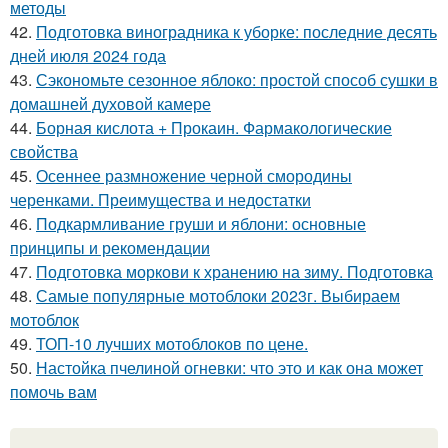
методы
42.
Подготовка виноградника к уборке: последние десять
дней июля 2024 года
43.
Сэкономьте сезонное яблоко: простой способ сушки в
домашней духовой камере
44.
Борная кислота + Прокаин. Фармакологические
свойства
45.
Осеннее размножение черной смородины
черенками. Преимущества и недостатки
46.
Подкармливание груши и яблони: основные
принципы и рекомендации
47.
Подготовка моркови к хранению на зиму. Подготовка
48.
Самые популярные мотоблоки 2023г. Выбираем
мотоблок
49.
ТОП-10 лучших мотоблоков по цене.
50.
Настойка пчелиной огневки: что это и как она может
помочь вам