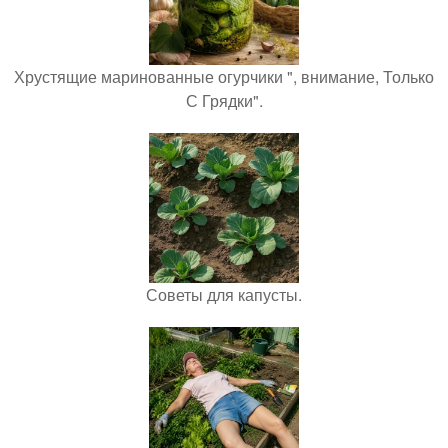
Хрустящие маринованные огурчики ", внимание, Только
С Грядки".
Советы для капусты.