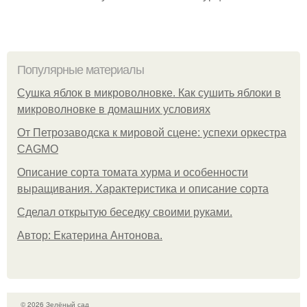
Популярные материалы
Сушка яблок в микроволновке. Как сушить яблоки в
микроволновке в домашних условиях
От Петрозаводска к мировой сцене: успехи оркестра
CAGMO
Описание сорта томата хурма и особенности
выращивания. Характеристика и описание сорта
Сделал открытую беседку своими руками.
Автор: Екатерина Антонова.
© 2026 Зелёный сад