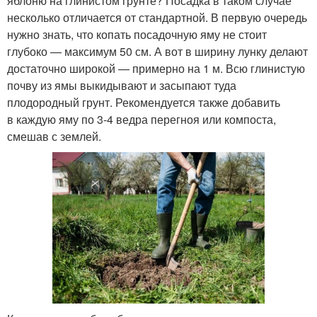
яблоню на глинистом грунте? Посадка в таком случае
несколько отличается от стандартной. В первую очередь
нужно знать, что копать посадочную яму не стоит
глубоко — максимум 50 см. А вот в ширину лунку делают
достаточно широкой — примерно на 1 м. Всю глинистую
почву из ямы выкидывают и засыпают туда
плодородный грунт. Рекомендуется также добавить
в каждую яму по 3-4 ведра перегноя или компоста,
смешав с землей.