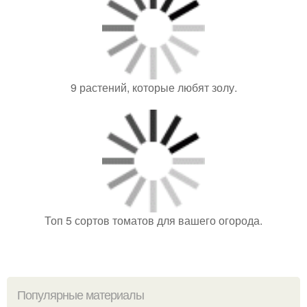
9 растений, которые любят золу.
Топ 5 сортов томатов для вашего огорода.
Популярные материалы
Как выбрать саженцы гортензии
Восхождение восковой моли: открытие и изучение
продукта жизнедеятельности