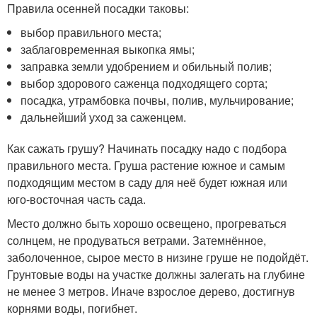
Правила осенней посадки таковы:
выбор правильного места;
заблаговременная выкопка ямы;
заправка земли удобрением и обильный полив;
выбор здорового саженца подходящего сорта;
посадка, утрамбовка почвы, полив, мульчирование;
дальнейший уход за саженцем.
Как сажать грушу? Начинать посадку надо с подбора
правильного места. Груша растение южное и самым
подходящим местом в саду для неё будет южная или
юго-восточная часть сада.
Место должно быть хорошо освещено, прогреваться
солнцем, не продуваться ветрами. Затемнённое,
заболоченное, сырое место в низине груше не подойдёт.
Грунтовые воды на участке должны залегать на глубине
не менее 3 метров. Иначе взрослое дерево, достигнув
корнями воды, погибнет.