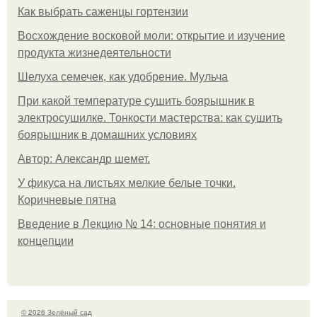
Шелуха семечек, как удобрение. Мульча
При какой температуре сушить боярышник в
электросушилке. Тонкости мастерства: как сушить
боярышник в домашних условиях
Автор: Александр шемет.
У фикуса на листьях мелкие белые точки.
Коричневые пятна
Введение в Лекцию № 14: основные понятия и
концепции
© 2026 Зелёный сад
Контакты
Пользовательское соглашение
Политика конфидециальности
Обратная связь