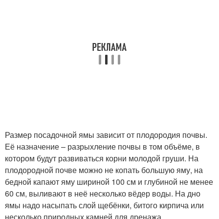
Размер посадочной ямы зависит от плодородия почвы.
Её назначение – разрыхление почвы в том объёме, в
котором будут развиваться корни молодой груши. На
плодородной почве можно не копать большую яму, на
бедной капают яму шириной 100 см и глубиной не менее
60 см, выливают в неё несколько вёдер воды. На дно
ямы надо насыпать слой щебёнки, битого кирпича или
несколько природных камней для дренажа.