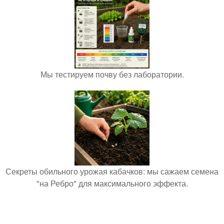
Мы тестируем почву без лаборатории.
Секреты обильного урожая кабачков: мы сажаем семена
"на Ребро" для максимального эффекта.