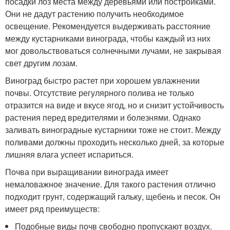
посадки лоз места между деревьями или постройками.
Они не дадут растению получить необходимое
освещение. Рекомендуется выдерживать расстояние
между кустарниками винограда, чтобы каждый из них
мог довольствоваться солнечными лучами, не закрывая
свет другим лозам.
Виноград быстро растет при хорошем увлажнении
почвы. Отсутствие регулярного полива не только
отразится на виде и вкусе ягод, но и снизит устойчивость
растения перед вредителями и болезнями. Однако
заливать виноградные кустарники тоже не стоит. Между
поливами должны проходить несколько дней, за которые
лишняя влага успеет испариться.
Почва при выращивании винограда имеет
немаловажное значение. Для такого растения отлично
подходит грунт, содержащий гальку, щебень и песок. Он
имеет ряд преимуществ:
Подобные виды почв свободно пропускают воздух.