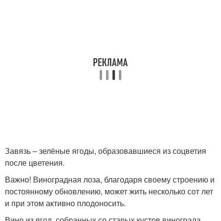
Завязь – зелёные ягоды, образовавшиеся из соцветия
после цветения.
Важно! Виноградная лоза, благодаря своему строению и
постоянному обновлению, может жить несколько сот лет
и при этом активно плодоносить.
Вино из ягод, собранных со старых кустов винограда,