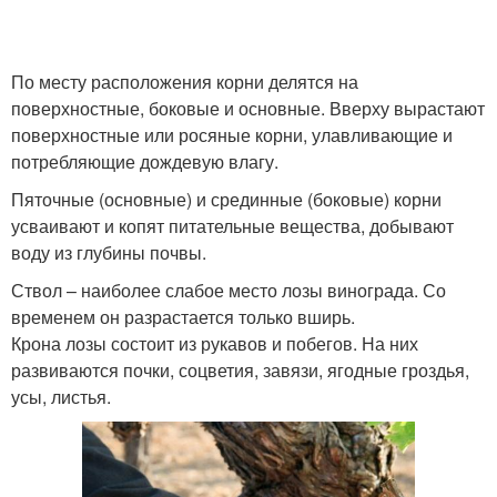
По месту расположения корни делятся на
поверхностные, боковые и основные. Вверху вырастают
поверхностные или росяные корни, улавливающие и
потребляющие дождевую влагу.
Пяточные (основные) и срединные (боковые) корни
усваивают и копят питательные вещества, добывают
воду из глубины почвы.
Ствол – наиболее слабое место лозы винограда. Со
временем он разрастается только вширь.
Крона лозы состоит из рукавов и побегов. На них
развиваются почки, соцветия, завязи, ягодные гроздья,
усы, листья.