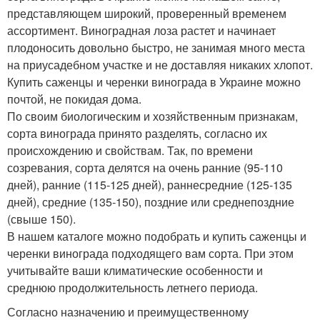
представляющем широкий, проверенный временем
ассортимент. Виноградная лоза растет и начинает
плодоносить довольно быстро, не занимая много места
на приусадебном участке и не доставляя никаких хлопот.
Купить саженцы и черенки винограда в Украине можно
почтой, не покидая дома.
По своим биологическим и хозяйственным признакам,
сорта винограда принято разделять, согласно их
происхождению и свойствам. Так, по времени
созревания, сорта делятся на очень ранние (95-110
дней), ранние (115-125 дней), раннесредние (125-135
дней), средние (135-150), поздние или среднепоздние
(свыше 150).
В нашем каталоге можно подобрать и купить саженцы и
черенки винограда подходящего вам сорта. При этом
учитывайте ваши климатические особенности и
среднюю продолжительность летнего периода.
Согласно назначению и преимущественному