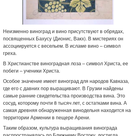
Неизменно виноград и вино присутствуют в обрядах,
посвященных Бахусу (Дионис, Вакх). В мистериях он
ассоциируется с весельем. В исламе вино – символ
греха.
В Христианстве виноградная лоза – символ Христа, ее
побеги – ученики Христа.
Особое значение имеет виноград для народов Кавказа,
где его с давних пор выращивают. В Грузии найдены
самые ранние свидетельства производства вина. Это
сосуд, которому почти 8 тысяч лет, с остатками вина. А
самая древняя обнаруженная винодельня находится на
территории Армении в пещере Арени.
Таким образом, культура выращивания винограда
распространялась по Ближнему Востоку, достигла