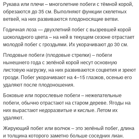
Рукава или плечи – многолетние побеги с тёмной корой,
обрезаются до 35 см. Выполняют функции скелетных
ветвей, на них развиваются плодоносящие ветви.
Годичная лоза — двухлетний побег с вызревшей корой
шоколадного цвета – на ней в текущем сезоне отрастает
молодой побег с гроздьями. Их укорачивают до 30 см.
Плодовые побеги (плодовые стрелки) – побеги
нынешнего года с зелёной корой несут основную
листовую нагрузку, на них развиваются соцветия и зреют
грозди. Побег укорачивают на 4–15 глазков, осенью его
удаляют после плодоношения.
Боковые или порослевые побеги – нежелательные
побеги, обычно отрастают на старом дереве. Ягоды на
них вырастают недоразвитые и кислые. Летом их
удаляют.
Жирующий побег или волчок – это зелёный побег, длина
и толщина которого заметно больше соседних лиан.