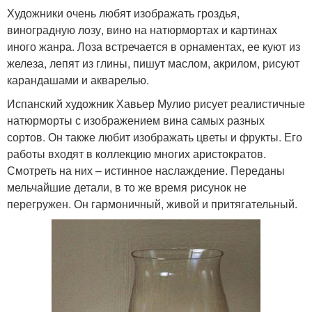
Художники очень любят изображать гроздья,
виноградную лозу, вино на натюрмортах и картинах
иного жанра. Лоза встречается в орнаментах, ее куют из
железа, лепят из глины, пишут маслом, акрилом, рисуют
карандашами и акварелью.
Испанский художник Хавьер Мулио рисует реалистичные
натюрморты с изображением вина самых разных
сортов. Он также любит изображать цветы и фрукты. Его
работы входят в коллекцию многих аристократов.
Смотреть на них – истинное наслаждение. Переданы
мельчайшие детали, в то же время рисунок не
перегружен. Он гармоничный, живой и притягательный.