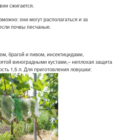
вии сжигается.
зможно: они могут располагаться и за
 если почвы песчаные.
м, брагой и пивом, инсектицидами,
ятой виноградными кустами,– неплохая защита
ость 1,5 л. Для приготовления ловушки: