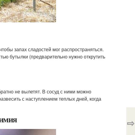
чтобы запах сладостей мог распространяться.
стью бутылки (предварительно нужно открутить
братно не вылетят. В сосуд с ними можно
азвесить с наступлением теплых дней, когда
Химия
⇨