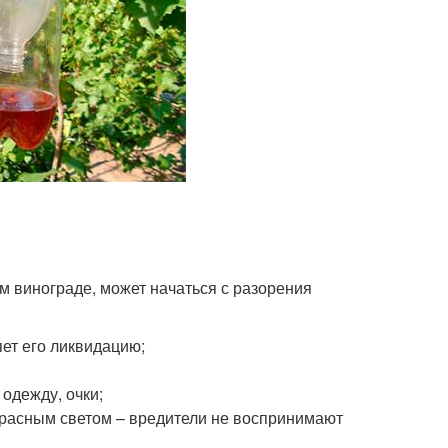
 винограде, может начаться с разорения
ет его ликвидацию;
одежду, очки;
красным светом – вредители не воспринимают