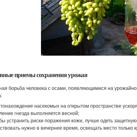
вные приемы сохранения урожая
ная борьба человека с осами, появляющимися на урожайном
:
тонахождение насекомых на открытом пространстве ускоря
ление гнезда выполняется весной;
бы устранить риски поражения кожи, лучше одеть защитную 
ствовать нужно в вечернее время, освещать место только 
;