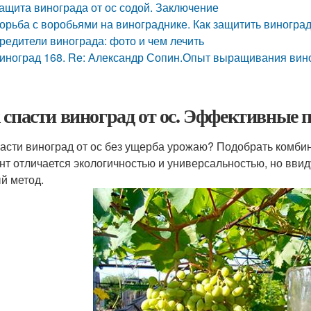
ащита винограда от ос содой. Заключение
орьба с воробьями на винограднике. Как защитить виноград
редители винограда: фото и чем лечить
иноград 168. Re: Александр Сопин.Опыт выращивания вин
 спасти виноград от ос. Эффективные 
пасти виноград от ос без ущерба урожаю? Подобрать комби
нт отличается экологичностью и универсальностью, но вви
й метод.