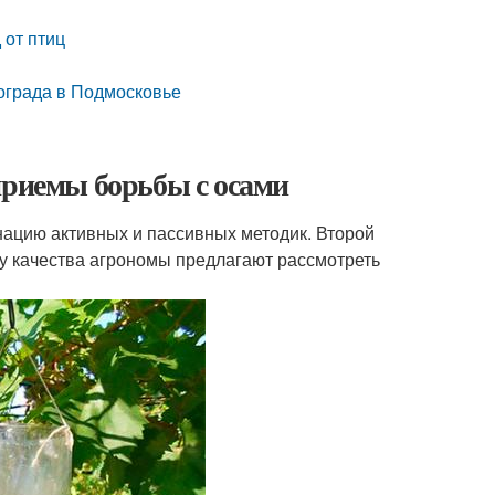
 от птиц
ограда в Подмосковье
приемы борьбы с осами
нацию активных и пассивных методик. Второй
ду качества агрономы предлагают рассмотреть