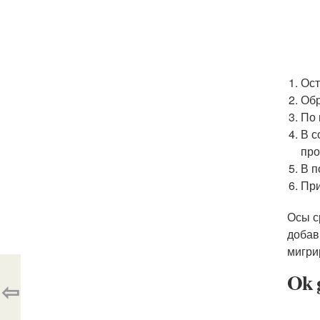
Ост
Обр
По 
В с
про
В п
При
Осы с
добав
мигри
Ok 
⇦