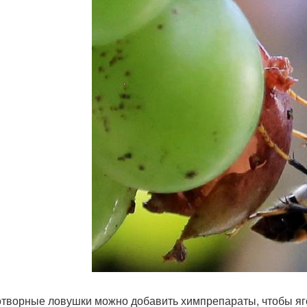
отворные ловушки можно добавить химпрепараты, чтобы я