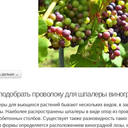
ь дальше →
 подобрать проволоку для шпалеры виног
ры для вьющихся растений бывают нескольких видов, в за
ы. Наиболее распространены шпалеры в виде опор из пров
обетонных столбов. Существует также разновидность таких 
 формы определяется расположением виноградной лозы, ег