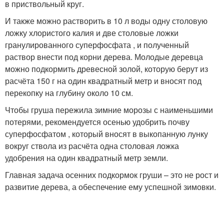
в приствольный круг.
И также можно растворить в 10 л воды одну столовую
ложку хлористого калия и две столовые ложки
гранулированного суперфосфата , и полученный
раствор внести под корни дерева. Молодые деревца
можно подкормить древесной золой, которую берут из
расчёта 150 г на один квадратный метр и вносят под
перекопку на глубину около 10 см.
Чтобы груша пережила зимние морозы с наименьшими
потерями, рекомендуется осенью удобрить почву
суперфосфатом , который вносят в выкопанную лунку
вокруг ствола из расчёта одна столовая ложка
удобрения на один квадратный метр земли.
Главная задача осенних подкормок груши – это не рост и
развитие дерева, а обеспечение ему успешной зимовки.