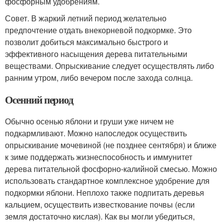
фосфорным удобрениям.
Совет. В жаркий летний период желательно
предпочтение отдать внекорневой подкормке. Это
позволит добиться максимально быстрого и
эффективного насыщения дерева питательными
веществами. Опрыскивание следует осуществлять либо
ранним утром, либо вечером после захода солнца.
Осенний период
Обычно осенью яблони и груши уже ничем не
подкармливают. Можно напоследок осуществить
опрыскивание мочевиной (не позднее сентября) и ближе
к зиме поддержать жизнеспособность и иммунитет
дерева питательной фосфорно-калийной смесью. Можно
использовать стандартное комплексное удобрение для
подкормки яблони. Неплохо также подпитать деревья
кальцием, осуществить известкование почвы (если
земля достаточно кислая). Как вы могли убедиться,