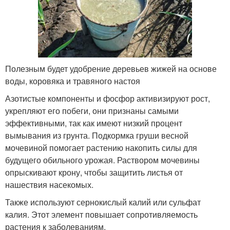
Полезным будет удобрение деревьев жижей на основе
воды, коровяка и травяного настоя
Азотистые компоненты и фосфор активизируют рост,
укрепляют его побеги, они признаны самыми
эффективными, так как имеют низкий процент
вымывания из грунта. Подкормка груши весной
мочевиной помогает растению накопить силы для
будущего обильного урожая. Раствором мочевины
опрыскивают крону, чтобы защитить листья от
нашествия насекомых.
Также используют сернокислый калий или сульфат
калия. Этот элемент повышает сопротивляемость
растения к заболеваниям.