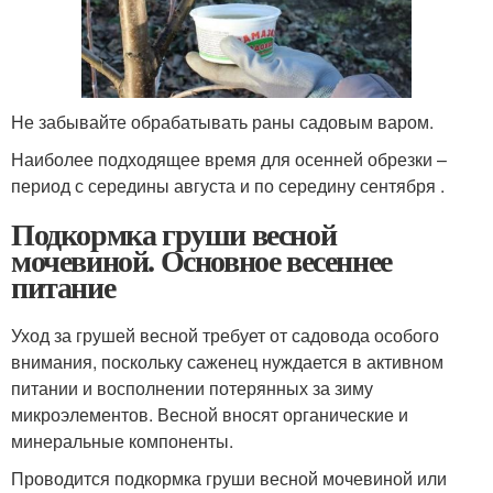
Не забывайте обрабатывать раны садовым варом.
Наиболее подходящее время для осенней обрезки –
период с середины августа и по середину сентября .
Подкормка груши весной
мочевиной. Основное весеннее
питание
Уход за грушей весной требует от садовода особого
внимания, поскольку саженец нуждается в активном
питании и восполнении потерянных за зиму
микроэлементов. Весной вносят органические и
минеральные компоненты.
Проводится подкормка груши весной мочевиной или