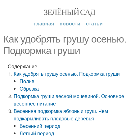
ЗЕЛЁНЫЙ САД
главная
новости
статьи
Как удобрять грушу осенью.
Подкормка груши
Содержание
Как удобрять грушу осенью. Подкормка груши
Полив
Обрезка
Подкормка груши весной мочевиной. Основное
весеннее питание
Весенняя подкормка яблонь и груш. Чем
подкармливать плодовые деревья
Весенний период
Летний период