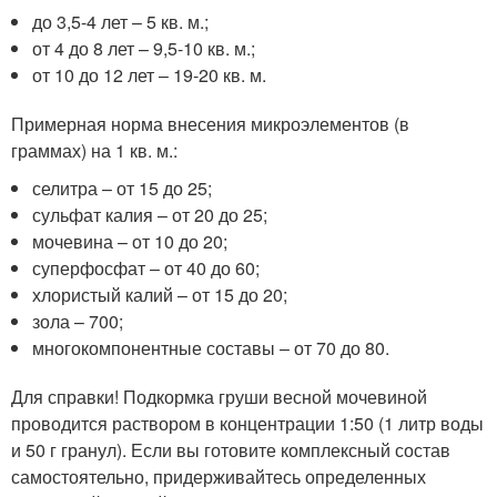
до 3,5-4 лет – 5 кв. м.;
от 4 до 8 лет – 9,5-10 кв. м.;
от 10 до 12 лет – 19-20 кв. м.
Примерная норма внесения микроэлементов (в
граммах) на 1 кв. м.:
селитра – от 15 до 25;
сульфат калия – от 20 до 25;
мочевина – от 10 до 20;
суперфосфат – от 40 до 60;
хлористый калий – от 15 до 20;
зола – 700;
многокомпонентные составы – от 70 до 80.
Для справки! Подкормка груши весной мочевиной
проводится раствором в концентрации 1:50 (1 литр воды
и 50 г гранул). Если вы готовите комплексный состав
самостоятельно, придерживайтесь определенных