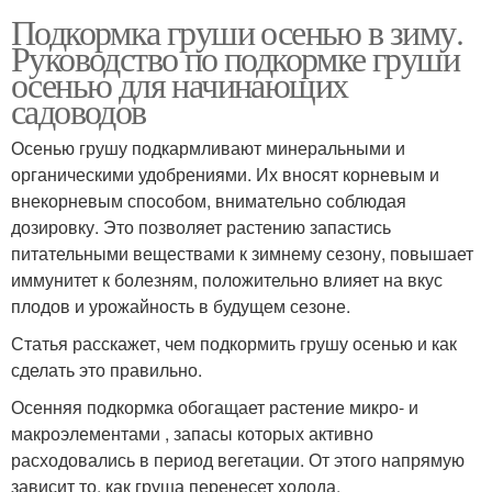
Подкормка груши осенью в зиму.
Руководство по подкормке груши
осенью для начинающих
садоводов
Осенью грушу подкармливают минеральными и
органическими удобрениями. Их вносят корневым и
внекорневым способом, внимательно соблюдая
дозировку. Это позволяет растению запастись
питательными веществами к зимнему сезону, повышает
иммунитет к болезням, положительно влияет на вкус
плодов и урожайность в будущем сезоне.
Статья расскажет, чем подкормить грушу осенью и как
сделать это правильно.
Осенняя подкормка обогащает растение микро- и
макроэлементами , запасы которых активно
расходовались в период вегетации. От этого напрямую
зависит то, как груша перенесет холода.