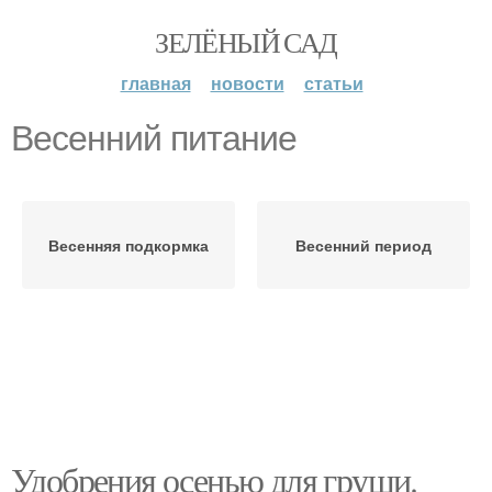
ЗЕЛЁНЫЙ САД
главная
новости
статьи
Весенний питание
Весенняя подкормка
Весенний период
Удобрения осенью для груши.