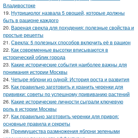
Владивостоке
19.
Нутрициолог назвала 5 овощей, которые должны
быть в рационе каждого
20.
Вареная свекла для похудения: полезные свойства и
простые рецепты
21.
Свекла: 5 полезных способов включить её в рацион
22.
Как современные высотки вписываются в
исторический облик города
23.
Какие исторические события наиболее важны для
понимания истории Москвы
24.
Четыре яблони из одной: История роста и развития
25.
Как правильно заготовить и хранить черенки для
прививки: советы по успешному прививанию растений
26.
Какие исторические личности сыграли ключевую
роль в истории Москвы
27.
Как правильно заготовить черенки для привоя:
основные правила и секреты
28.
Преимущества размножения яблони зелеными