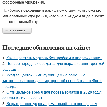
фосфорные удобрения.
Наиболее подходящим вариантом станут комплексные
минеральные удобрения, которые в жидком виде вносят
в приствольный круг.
читать дальше →
Последние обновления на сайте:
1.
Как вырастить морковь без проблем и прореживания.
2.
Четыре народных средства для выращивания крепкой
рассады.
3.
Уход за цветочными луковицами с помощью
картонных лотков для яиц: простой способ траншейной
посадки.
4.
Оптимальное время для посева томатов в 2026 году:
советы и личный опыт.
5.
Выращивание укропа дома зимой - это проще, чем