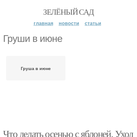
ЗЕЛЁНЫЙ САД
главная
новости
статьи
Груши в июне
Груша в июне
Что делать осенью с яблоней. Уход