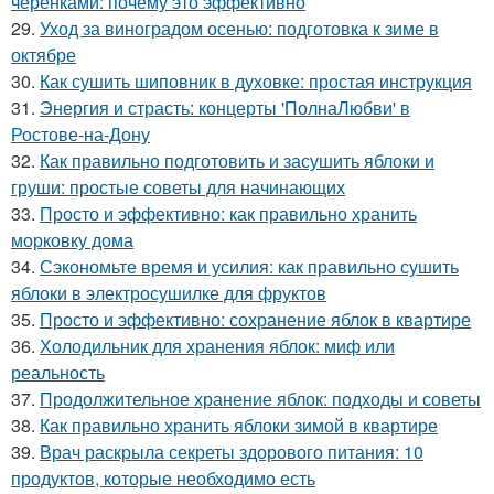
черенками: почему это эффективно
29.
Уход за виноградом осенью: подготовка к зиме в
октябре
30.
Как сушить шиповник в духовке: простая инструкция
31.
Энергия и страсть: концерты 'ПолнаЛюбви' в
Ростове-на-Дону
32.
Как правильно подготовить и засушить яблоки и
груши: простые советы для начинающих
33.
Просто и эффективно: как правильно хранить
морковку дома
34.
Сэкономьте время и усилия: как правильно сушить
яблоки в электросушилке для фруктов
35.
Просто и эффективно: сохранение яблок в квартире
36.
Холодильник для хранения яблок: миф или
реальность
37.
Продолжительное хранение яблок: подходы и советы
38.
Как правильно хранить яблоки зимой в квартире
39.
Врач раскрыла секреты здорового питания: 10
продуктов, которые необходимо есть