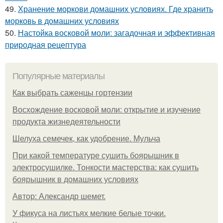
49.
Хранение моркови домашних условиях. Где хранить
морковь в домашних условиях
50.
Настойка восковой моли: загадочная и эффективная
природная рецептура
Популярные материалы
Как выбрать саженцы гортензии
Восхождение восковой моли: открытие и изучение
продукта жизнедеятельности
Шелуха семечек, как удобрение. Мульча
При какой температуре сушить боярышник в
электросушилке. Тонкости мастерства: как сушить
боярышник в домашних условиях
Автор: Александр шемет.
У фикуса на листьях мелкие белые точки.