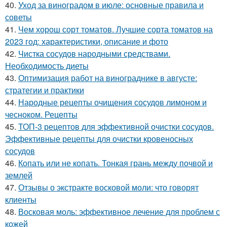
40.
Уход за виноградом в июле: основные правила и
советы
41.
Чем хорош сорт томатов. Лучшие сорта томатов на
2023 год: характеристики, описание и фото
42.
Чистка сосудов народными средствами.
Необходимость диеты
43.
Оптимизация работ на винограднике в августе:
стратегии и практики
44.
Народные рецепты очищения сосудов лимоном и
чесноком. Рецепты
45.
ТОП-3 рецептов для эффективной очистки сосудов.
Эффективные рецепты для очистки кровеносных
сосудов
46.
Копать или не копать. Тонкая грань между почвой и
землей
47.
Отзывы о экстракте восковой моли: что говорят
клиенты
48.
Восковая моль: эффективное лечение для проблем с
кожей