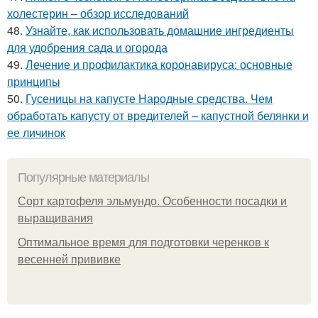
холестерин – обзор исследований
48.
Узнайте, как использовать домашние ингредиенты
для удобрения сада и огорода
49.
Лечение и профилактика коронавируса: основные
принципы
50.
Гусеницы на капусте Народные средства. Чем
обработать капусту от вредителей – капустной белянки и
ее личинок
Популярные материалы
Сорт картофеля эльмундо. Особенности посадки и
выращивания
Оптимальное время для подготовки черенков к
весенней прививке