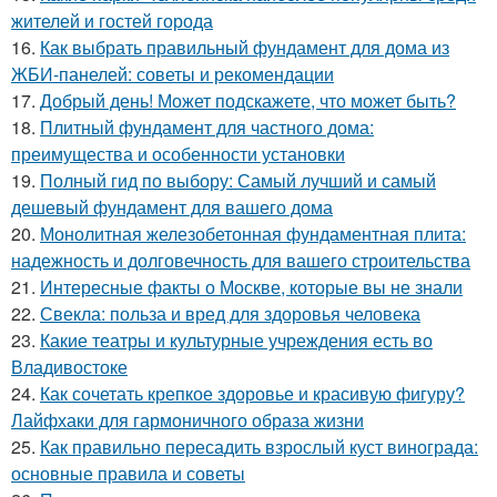
жителей и гостей города
16.
Как выбрать правильный фундамент для дома из
ЖБИ-панелей: советы и рекомендации
17.
Добрый день! Может подскажете, что может быть?
18.
Плитный фундамент для частного дома:
преимущества и особенности установки
19.
Полный гид по выбору: Самый лучший и самый
дешевый фундамент для вашего дома
20.
Монолитная железобетонная фундаментная плита:
надежность и долговечность для вашего строительства
21.
Интересные факты о Москве, которые вы не знали
22.
Свекла: польза и вред для здоровья человека
23.
Какие театры и культурные учреждения есть во
Владивостоке
24.
Как сочетать крепкое здоровье и красивую фигуру?
Лайфхаки для гармоничного образа жизни
25.
Как правильно пересадить взрослый куст винограда:
основные правила и советы