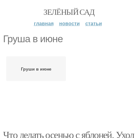
ЗЕЛЁНЫЙ САД
главная
новости
статьи
Груша в июне
Груши в июне
Что делать осенью с яблоней. Уход