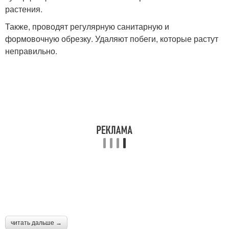
растения.
Также, проводят регулярную санитарную и
формовочную обрезку. Удаляют побеги, которые растут
неправильно.
читать дальше →