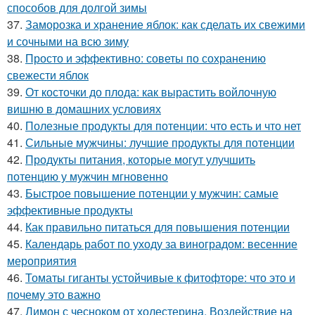
способов для долгой зимы
37.
Заморозка и хранение яблок: как сделать их свежими
и сочными на всю зиму
38.
Просто и эффективно: советы по сохранению
свежести яблок
39.
От косточки до плода: как вырастить войлочную
вишню в домашних условиях
40.
Полезные продукты для потенции: что есть и что нет
41.
Сильные мужчины: лучшие продукты для потенции
42.
Продукты питания, которые могут улучшить
потенцию у мужчин мгновенно
43.
Быстрое повышение потенции у мужчин: самые
эффективные продукты
44.
Как правильно питаться для повышения потенции
45.
Календарь работ по уходу за виноградом: весенние
мероприятия
46.
Томаты гиганты устойчивые к фитофторе: что это и
почему это важно
47.
Лимон с чесноком от холестерина. Воздействие на