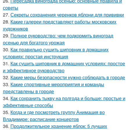
26.
Пересадка винограда осенью: основные правила и
советы
27.
Секреты сохранения черенков яблони для прививки
28.
Какие галереи представляют работы московских
художников
29.
Полное руководство: чем подкормить виноград
осенью для богатого урожая
30.
Как правильно сушить шиповник в домашних
условиях: простая инструкция
31.
Как сушить шиповник в домашних условиях: простое
и эффективное руководство
32.
Какие меры безопасности нужно соблюдать в городе
33.
Какие спортивные мероприятия и команды
представлены в городе
34.
Как сохранить тыкву на полгода и больше: простые и
эффективные способы
35.
Когда и где посмотреть группу Анимация во
Владимире: расписание концертов
36.
Продолжительное хранение яблок: 5 лучших