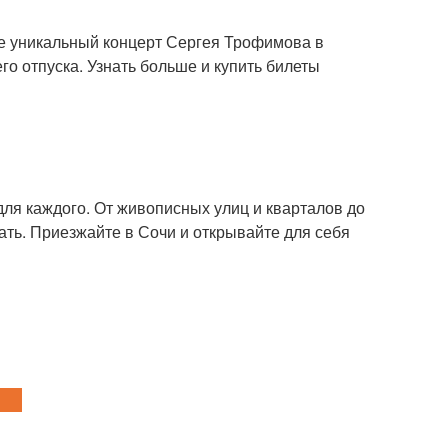
ите уникальный концерт Сергея Трофимова в
о отпуска. Узнать больше и купить билеты
для каждого. От живописных улиц и кварталов до
ать. Приезжайте в Сочи и открывайте для себя