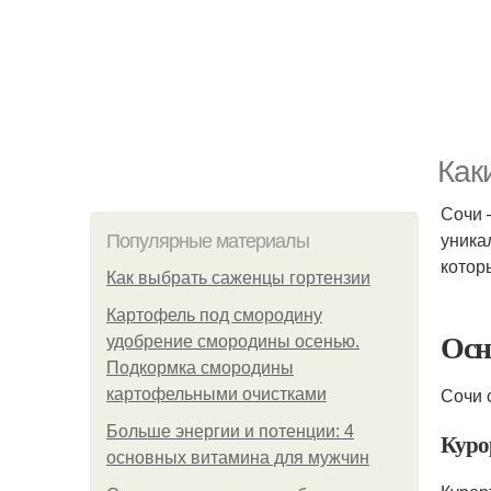
Как
Сочи 
уника
Популярные материалы
котор
Как выбрать саженцы гортензии
Картофель под смородину
Осн
удобрение смородины осенью.
Подкормка смородины
Сочи 
картофельными очистками
Больше энергии и потенции: 4
Куро
основных витамина для мужчин