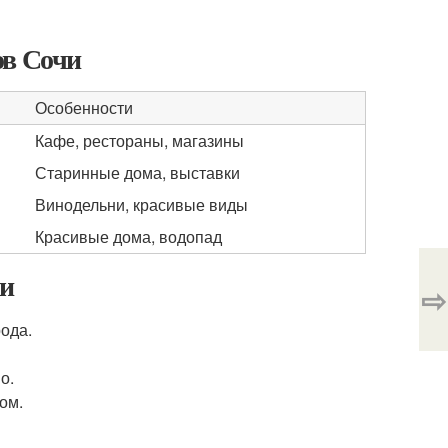
ов Сочи
Особенности
Кафе, рестораны, магазины
Старинные дома, выставки
Винодельни, красивые виды
Красивые дома, водопад
чи
⇨
ода.
о.
ом.