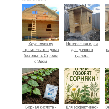
Хаус точка ру
Интересная идея
строительство дома
для дачного
н
без опыта. Строим
туалета.
с Эдом
р
к
Борная кислота -
Для эффективной
В