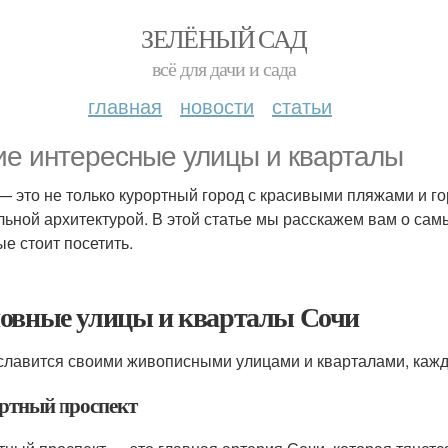
ЗЕЛЁНЫЙ САД
всё для дачи и сада
главная
новости
статьи
ие интересные улицы и кварталы
— это не только курортный город с красивыми пляжами и го
льной архитектурой. В этой статье мы расскажем вам о сам
ые стоит посетить.
овные улицы и кварталы Сочи
славится своими живописными улицами и кварталами, кажд
ртный проспект