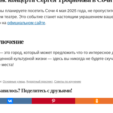
вы планируете посетить Сочи 4 мая 2025 года, не пропуст
м театре. Это событие станет настоящим украшением вашег
о на
официальном сайте
.
лючение
— это город, который может предложить что-то интересное 
енной культурной жизни — здесь вы никогда не будете скуч
 места!
и:
Основные улицы
,
Курортный проспект
,
Советы по изучению
авилось? Поделитесь с друзьями!