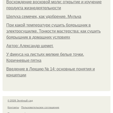
Восхождение восковой моли: открытие и изучение
продукта жизнедеятельности
Шелуха семечек, как удобрение. Мульча
При какой температуре сушить боярышник в
электросушилке. Тонкости мастерства: как сушить
боярышник в домашних условиях
Автор: Александр шемет.
У фикуса на листьях мелкие белые точки.
Коричневые пятна
Введение в Лекцию № 14: основные понятия и
концепции
© 2026 Зелёный сад
Контакты
Пользовательское соглашение