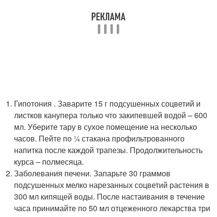
Гипотония . Заварите 15 г подсушенных соцветий и
листков канупера только что закипевшей водой – 600
мл. Уберите тару в сухое помещение на несколько
часов. Пейте по ¼ стакана профильтрованного
напитка после каждой трапезы. Продолжительность
курса – полмесяца.
Заболевания печени. Запарьте 30 граммов
подсушенных мелко нарезанных соцветий растения в
300 мл кипящей воды. После настаивания в течение
часа принимайте по 50 мл отцеженного лекарства три