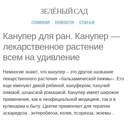
ЗЕЛЁНЫЙ САД
главная
новости
статьи
Канупер для ран. Канупер —
лекарственное растение
всем на удивление
Немногие знают, что канупер – это другое название
лекарственного растения «бальзамической пижмы». Его
еще именуют дикой рябиной, кануфером, пахучей
пижмой, шпанской ромашкой. Канупер имеет широкое
применение, как в неофициальной медицине, так и в
кулинарии и быту. Цветки применяют для терапии
аскаридоза , энтеробиоза, колик, псориаза, экземы .