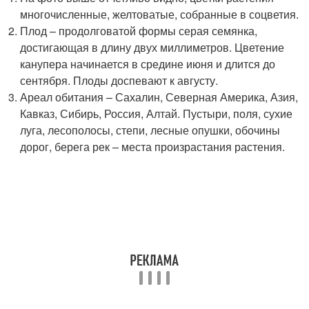
многочисленные, желтоватые, собранные в соцветия.
Плод – продолговатой формы серая семянка,
достигающая в длину двух миллиметров. Цветение
канупера начинается в средине июня и длится до
сентября. Плоды доспевают к августу.
Ареал обитания – Сахалин, Северная Америка, Азия,
Кавказ, Сибирь, Россия, Алтай. Пустыри, поля, сухие
луга, лесополосы, степи, лесные опушки, обочины
дорог, берега рек – места произрастания растения.