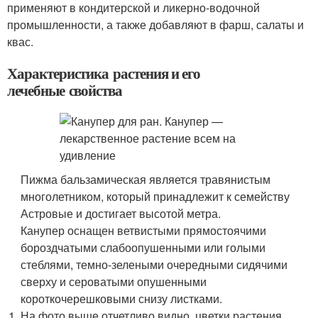
применяют в кондитерской и ликерно-водочной
промышленности, а также добавляют в фарш, салаты и
квас.
Характеристика растения и его
лечебные свойства
Пижма бальзамическая является травянистым
многолетником, который принадлежит к семейству
Астровые и достигает высотой метра.
Канупер оснащен ветвистыми прямостоячими
бороздчатыми слабоопушенными или голыми
стеблями, темно-зелеными очередными сидячими
сверху и сероватыми опушенными
короткочерешковыми снизу листками.
На фото выше отчетливо видно, цветки растения