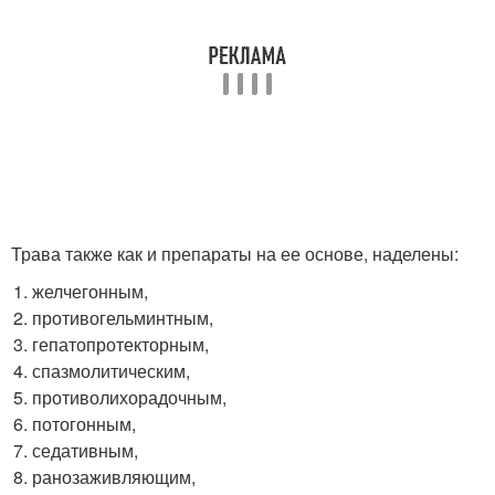
Трава также как и препараты на ее основе, наделены:
желчегонным,
противогельминтным,
гепатопротекторным,
спазмолитическим,
противолихорадочным,
потогонным,
седативным,
ранозаживляющим,