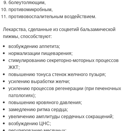
болеутоляющим,
противомикробным,
противовоспалительным воздействием.
Лекарства, сделанные из соцветий бальзамической
пижмы, способствуют:
возбуждению аппетита;
нормализации пищеварения;
стимулированию секреторно-моторных процессов
ЖКТ;
повышению тонуса стенок желчного пузыря;
усилению выработки желчи;
усилению процессов регенерации (при печеночных
патологиях);
повышению кровяного давления;
замедлению ритма сердца;
увеличению амплитуды сердечных сокращений;
возбуждению ЦНС;
регулированию месячных;