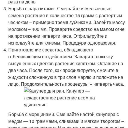
раза на день.
Борьба с паразитами . Смешайте измельченные
семена растения в количестве 15 грамм с растертым
чесноком – примерно тремя зубчиками. Залейте массу
молоком – 400 мл. Проварите средство на малом огне
на протяжении четверти часа. Отфильтруйте и
используйте для клизмы. Процедура одноразовая.
Приготовление средства, обладающего
отбеливающим воздействием. Заварите ложечку
высушенных цветков растения кипятком. Оставьте на
два часа. После того, как профильтруете, смочите в
жидкости сложенную в три слоя марлю и положите на
лицо. Продолжительность процедуры – четверть часа.
Борьба с морщинами. Смешайте настой канупера с
медом — 10 граммами, сливками и мягким творогом –
таким же количеством. Нанесите массу на очищенную