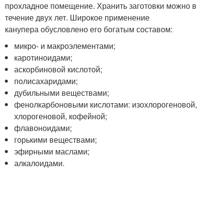
прохладное помещение. Хранить заготовки можно в
течение двух лет. Широкое применение
канупера обусловлено его богатым составом:
микро- и макроэлементами;
каротиноидами;
аскорбиновой кислотой;
полисахаридами;
дубильными веществами;
фенолкарбоновыми кислотами: изохлорогеновой,
хлорогеновой, кофейной;
флавоноидами;
горькими веществами;
эфирными маслами;
алкалоидами.