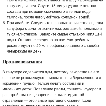
кожу лица и шеи. Спустя 15 минут удалите остатки
состава при помощи смоченного в теплой воде
тампона, после чего умойтесь холодной водой.
При диабете. Соедините в равных количествах цветки
кануфера с золототысячником, ромашкой, полынью и
тысячелистником. Заварите сырье стаканом кипящей
воды. Отставьте средство на час. Употреблять
рекомендуют по 20 мл профильтрованного снадобья
четырежды на день.
Противопоказания
В канупере содержатся яды, поэтому лекарства на его
основе не рекомендуют принимать при беременности и
кормлении грудью. Нельзя лечить составами и
маленьких деток. Появление рвоты, тошноты, судорог и
расстройства пищеварения сигнализируют об
отравлении — это явные противопоказания. Если
подобная симптоматика появилась у вас, в